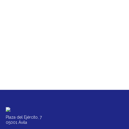
Plaza del Ejército, 7
05001 Ávila