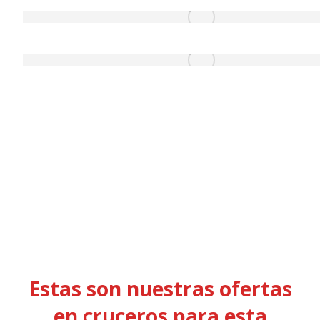
Nuestros cruceros
Estas son nuestras ofertas
en cruceros para esta