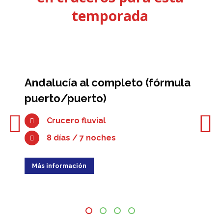
temporada
Andalucía al completo (fórmula
puerto/puerto)
Crucero fluvial
8 días / 7 noches
Más información