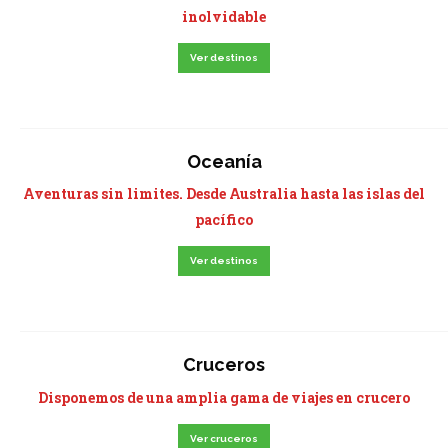
inolvidable
Ver destinos
Oceanía
Aventuras sin limites. Desde Australia hasta las islas del
pacífico
Ver destinos
Cruceros
Disponemos de una amplia gama de viajes en crucero
Ver cruceros