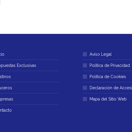
cio
Aviso Legal
opuestas Exclusivas
Política de Privacidad
stinos
Política de Cookies
uceros
Declaración de Accesi
presas
Mapa del Sitio Web
ntacto