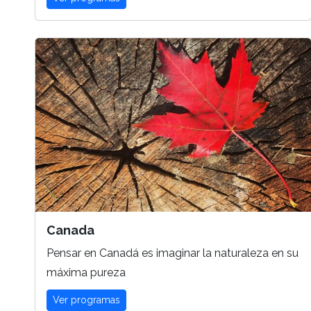
Canada
Pensar en Canadá es imaginar la naturaleza en su
máxima pureza
Ver programas