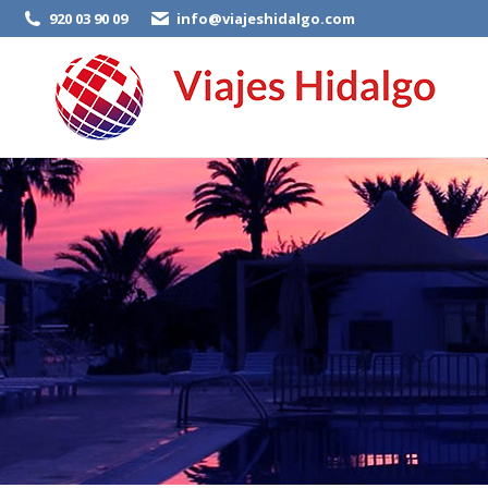
920 03 90 09
info@viajeshidalgo.com