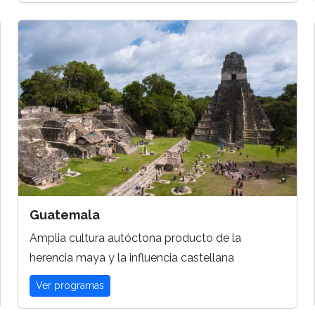
Guatemala
Amplia cultura autóctona producto de la
herencia maya y la influencia castellana
Ver programas