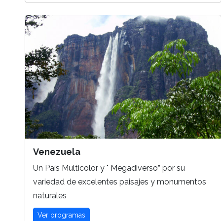
Venezuela
Un País Multicolor y " Megadiverso” por su
variedad de excelentes paisajes y monumentos
naturales
Ver programas