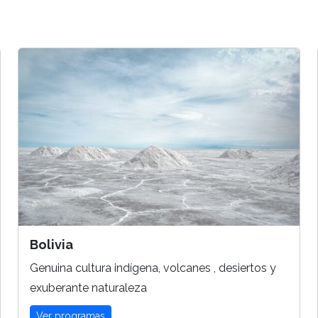
Bolivia
Genuina cultura indígena, volcanes , desiertos y
exuberante naturaleza
Ver programas