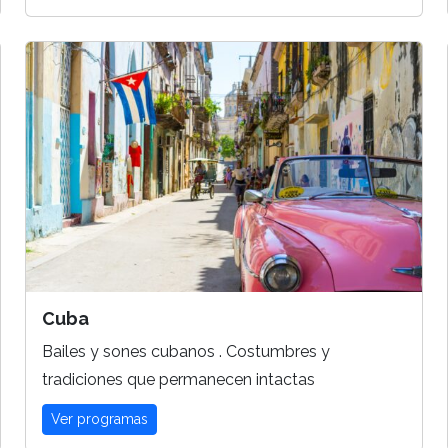
Cuba
Bailes y sones cubanos . Costumbres y
tradiciones que permanecen intactas
Ver programas