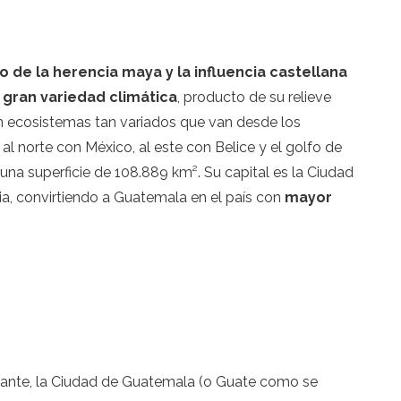
 de la herencia maya y la influencia castellana
a
gran variedad climática
, producto de su relieve
an ecosistemas tan variados que van desde los
y al norte con México, al este con Belice y el golfo de
 una superficie de 108.889 km². Su capital es la Ciudad
, convirtiendo a Guatemala en el país con
mayor
rante, la Ciudad de Guatemala (o Guate como se