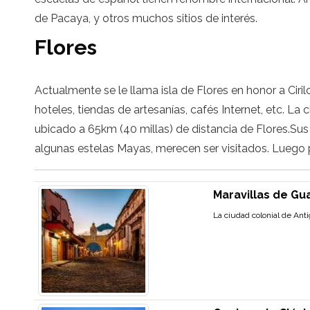
de Pacaya, y otros muchos sitios de interés.
Flores
Actualmente se le llama isla de Flores en honor a Cir
hoteles, tiendas de artesanías, cafés Internet, etc. La 
ubicado a 65km (40 millas) de distancia de Flores.Sus 
algunas estelas Mayas, merecen ser visitados. Luego pu
Maravillas de G
La ciudad colonial de Ant