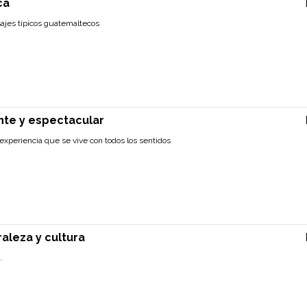
ca
sajes típicos guatemaltecos
nte y espectacular
xperiencia que se vive con todos los sentidos
aleza y cultura
.