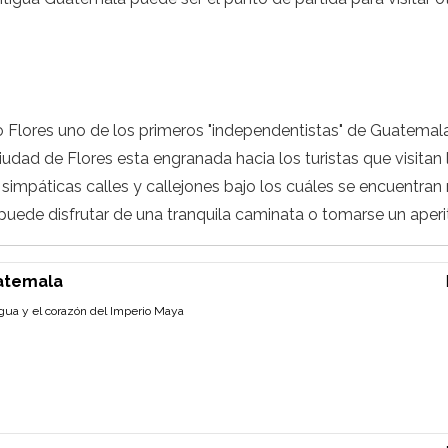
ilo Flores uno de los primeros "independentistas" de Guatema
ciudad de Flores esta engranada hacia los turistas que visitan 
simpáticas calles y callejones bajo los cuáles se encuentran 
ede disfrutar de una tranquila caminata o tomarse un aperitiv
uatemala
igua y el corazón del Imperio Maya