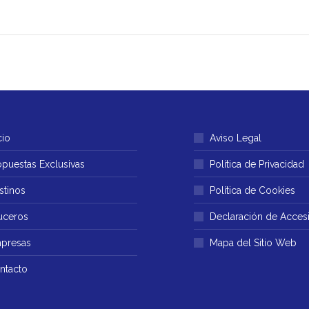
cio
Aviso Legal
opuestas Exclusivas
Política de Privacidad
stinos
Política de Cookies
uceros
Declaración de Accesi
presas
Mapa del Sitio Web
ntacto