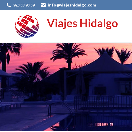
920 03 90 09
info@viajeshidalgo.com