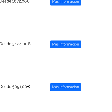
Desde 1872,00€
Más Información
Desde 3424,00€
Más Información
Desde 5091,00€
Más Información