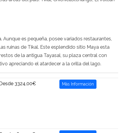
la. Aunque es pequeña, posee variados restaurantes,
las ruinas de Tikal. Este esplendido sitio Maya esta
restos de la antigua Tayasal, su plaza central con
o apreciando el atardecer a la orilla del lago.
Desde 3324,00€
Más Información