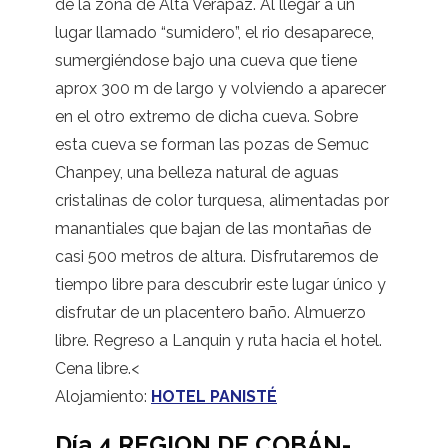
de la zona de Alta Verapaz. Al llegar a un
lugar llamado “sumidero”, el rio desaparece,
sumergiéndose bajo una cueva que tiene
aprox 300 m de largo y volviendo a aparecer
en el otro extremo de dicha cueva. Sobre
esta cueva se forman las pozas de Semuc
Chanpey, una belleza natural de aguas
cristalinas de color turquesa, alimentadas por
manantiales que bajan de las montañas de
casi 500 metros de altura. Disfrutaremos de
tiempo libre para descubrir este lugar único y
disfrutar de un placentero baño. Almuerzo
libre. Regreso a Lanquin y ruta hacia el hotel.
Cena libre.<
Alojamiento:
HOTEL PANISTÉ
Día 4 REGION DE COBÁN-