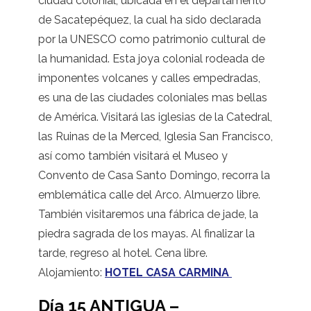
ciudad colonial, ubicada en el departamento
de Sacatepéquez, la cual ha sido declarada
por la UNESCO como patrimonio cultural de
la humanidad. Esta joya colonial rodeada de
imponentes volcanes y calles empedradas,
es una de las ciudades coloniales mas bellas
de América. Visitará las iglesias de la Catedral,
las Ruinas de la Merced, Iglesia San Francisco,
así como también visitará el Museo y
Convento de Casa Santo Domingo, recorra la
emblemática calle del Arco. Almuerzo libre.
También visitaremos una fábrica de jade, la
piedra sagrada de los mayas. Al finalizar la
tarde, regreso al hotel. Cena libre.
Alojamiento:
HOTEL CASA CARMINA
Día 15 ANTIGUA –