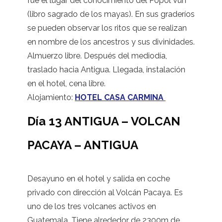
fue el lugar del conocimiento del Popol Vuh
(libro sagrado de los mayas). En sus graderíos
se pueden observar los ritos que se realizan
en nombre de los ancestros y sus divinidades.
Almuerzo libre. Después del mediodía,
traslado hacia Antigua. Llegada, instalación
en el hotel, cena libre.
Alojamiento:
HOTEL CASA CARMINA
Día 13 ANTIGUA – VOLCAN
PACAYA – ANTIGUA
Desayuno en el hotel y salida en coche
privado con dirección al Volcán Pacaya. Es
uno de los tres volcanes activos en
Guatemala. Tiene alrededor de 2300m de