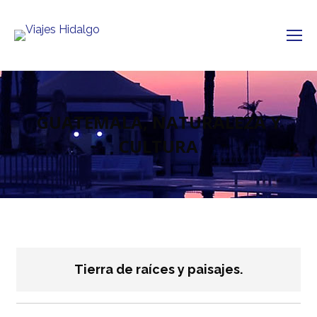
GUATEMALA, NATURALEZA Y
CULTURA
Tierra de raíces y paisajes.