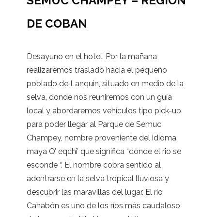
SEMUC CHAMPEY – REGION
DE COBAN
Desayuno en el hotel. Por la mañana
realizaremos traslado hacia el pequeño
poblado de Lanquin, situado en medio de la
selva, donde nos reuniremos con un guía
local y abordaremos vehículos tipo pick-up
para poder llegar al Parque de Semuc
Champey, nombre proveniente del idioma
maya Q’ eqchi’ que significa “donde el rio se
esconde “. El nombre cobra sentido al
adentrarse en la selva tropical lluviosa y
descubrir las maravillas del lugar. El río
Cahabón es uno de los ríos más caudaloso