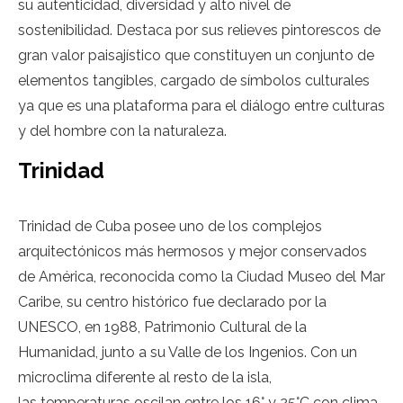
su autenticidad, diversidad y alto nivel de
sostenibilidad. Destaca por sus relieves pintorescos de
gran valor paisajístico que constituyen un conjunto de
elementos tangibles, cargado de símbolos culturales
ya que es una plataforma para el diálogo entre culturas
y del hombre con la naturaleza.
Trinidad
Trinidad de Cuba posee uno de los complejos
arquitectónicos más hermosos y mejor conservados
de América, reconocida como la Ciudad Museo del Mar
Caribe, su centro histórico fue declarado por la
UNESCO, en 1988, Patrimonio Cultural de la
Humanidad, junto a su Valle de los Ingenios. Con un
microclima diferente al resto de la isla,
las temperaturas oscilan entre los 16° y 25°C con clima