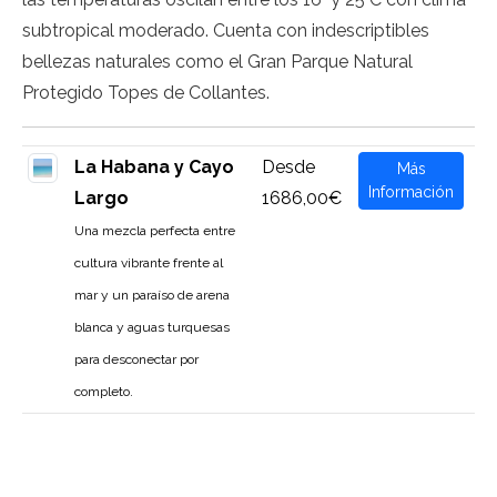
subtropical moderado. Cuenta con indescriptibles
bellezas naturales como el Gran Parque Natural
Protegido Topes de Collantes.
La Habana y Cayo
Desde
Más
Información
Largo
1686,00€
Una mezcla perfecta entre
cultura vibrante frente al
mar y un paraíso de arena
blanca y aguas turquesas
para desconectar por
completo.