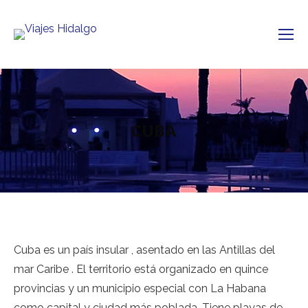
CUBA
Cuba es un país insular , asentado en las Antillas del
mar Caribe . El territorio está organizado en quince
provincias y un municipio especial con La Habana
como capital y ciudad más poblada. Tiene playas de