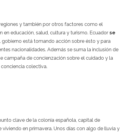
o regiones y también por otros factores como el
n en educación, salud, cultura y turismo. Ecuador
se
El gobierno está tomando acción sobre ésto y para
ntes nacionalidades. Además se suma la inclusión de
rte campaña de concienzación sobre el cuidado y la
conciencia colectiva.
punto clave de la colonia española, capital de
 viviendo en primavera. Unos días con algo de lluvia y