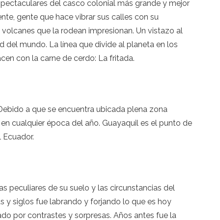
espectaculares del casco colonial más grande y mejor
nte, gente que hace vibrar sus calles con su
os volcanes que la rodean impresionan. Un vistazo al
 del mundo. La línea que divide al planeta en los
cen con la carne de cerdo: La fritada.
 Debido a que se encuentra ubicada plena zona
d, en cualquier época del año. Guayaquil es el punto de
l Ecuador.
as peculiares de su suelo y las circunstancias del
as y siglos fue labrando y forjando lo que es hoy
zado por contrastes y sorpresas. Años antes fue la