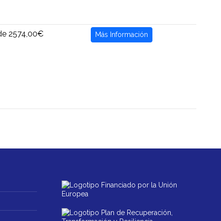
de 2574,00€
Más Información