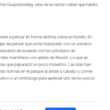
fue Guapdondelig, urbe de la nación cañari que habitó
pirarle a pensar en forma distinta sobre el mundo. En
dejar de pensar que se ha tropezado con un universo
dispuesta de acuerdo con los principios de
andes mamíferos con aletas de tiburón. Lo que es
 más que paparazzi un poco molestos. Las islas han
rias normas en el parque al andar a caballo y comer
utivo o un ornitólogo para apreciar uno de los pocos