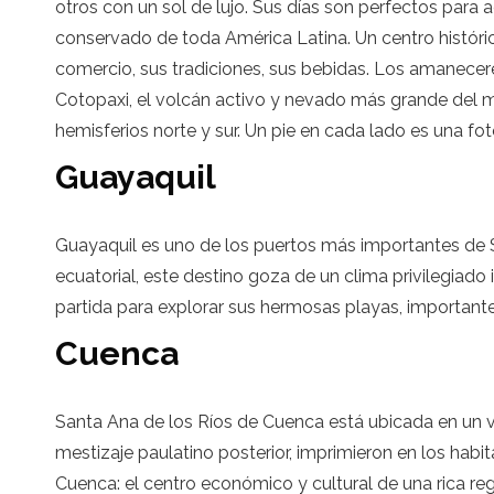
otros con un sol de lujo. Sus días son perfectos para
conservado de toda América Latina. Un centro históric
comercio, sus tradiciones, sus bebidas. Los amaneceres
Cotopaxi, el volcán activo y nevado más grande del mu
hemisferios norte y sur. Un pie en cada lado es una fot
Guayaquil
Guayaquil es uno de los puertos más importantes de 
ecuatorial, este destino goza de un clima privilegiado 
partida para explorar sus hermosas playas, important
Cuenca
Santa Ana de los Ríos de Cuenca está ubicada en un vall
mestizaje paulatino posterior, imprimieron en los habit
Cuenca: el centro económico y cultural de una rica reg