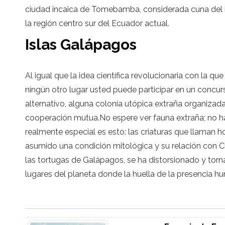
ciudad incaica de Tomebamba, considerada cuna del in
la región centro sur del Ecuador actual.
Islas Galápagos
Al igual que la idea científica revolucionaria con la q
ningún otro lugar usted puede participar en un concur
alternativo, alguna colonia utópica extraña organizad
cooperación mutua.No espere ver fauna extraña; no ha
realmente especial es esto: las criaturas que llaman
asumido una condición mitológica y su relación con Ch
las tortugas de Galápagos, se ha distorsionado y torn
lugares del planeta donde la huella de la presencia 