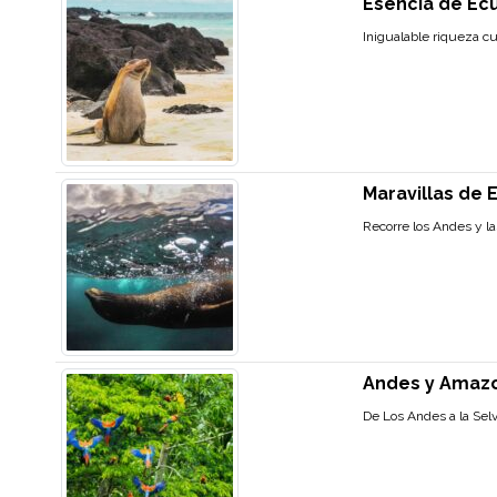
Esencia de Ec
Inigualable riqueza cu
Maravillas de
Recorre los Andes y la
Andes y Amazo
De Los Andes a la Selv