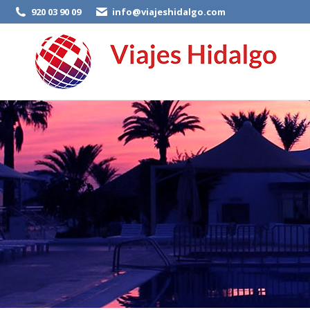
920 03 90 09
info@viajeshidalgo.com