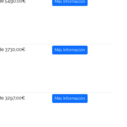
de 5490,00€
Más Información
de 3730,00€
Más Información
de 3297,00€
Más Información