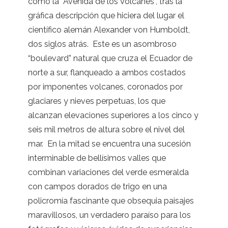
como la “Avenida de los Volcanes”, tras la
gráfica descripción que hiciera del lugar el
científico alemán Alexander von Humboldt,
dos siglos atrás. Este es un asombroso
“boulevard” natural que cruza el Ecuador de
norte a sur, flanqueado a ambos costados
por imponentes volcanes, coronados por
glaciares y nieves perpetuas, los que
alcanzan elevaciones superiores a los cinco y
seis mil metros de altura sobre el nivel del
mar. En la mitad se encuentra una sucesión
interminable de bellísimos valles que
combinan variaciones del verde esmeralda
con campos dorados de trigo en una
policromía fascinante que obsequia paisajes
maravillosos, un verdadero paraíso para los