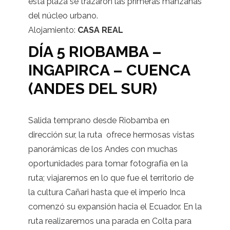
esta plaza se trazaron las primeras manzanas
del núcleo urbano.
Alojamiento:
CASA REAL
DÍA 5 RIOBAMBA –
INGAPIRCA – CUENCA
(ANDES DEL SUR)
Salida temprano desde Riobamba en
dirección sur, la ruta ofrece hermosas vistas
panorámicas de los Andes con muchas
oportunidades para tomar fotografía en la
ruta; viajaremos en lo que fue el territorio de
la cultura Cañari hasta que el imperio Inca
comenzó su expansión hacia el Ecuador. En la
ruta realizaremos una parada en Colta para