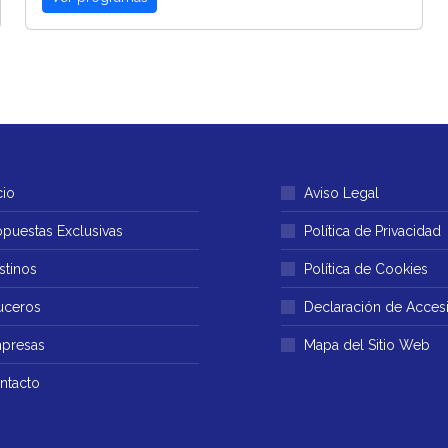
cio
Aviso Legal
opuestas Exclusivas
Política de Privacidad
stinos
Política de Cookies
uceros
Declaración de Accesi
presas
Mapa del Sitio Web
ntacto