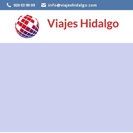
920 03 90 09
info@viajeshidalgo.com