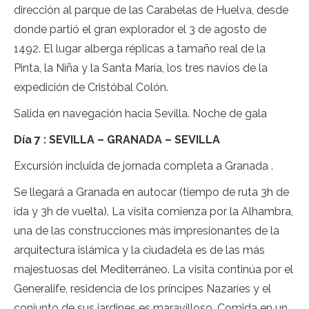
dirección al parque de las Carabelas de Huelva, desde
donde partió el gran explorador el 3 de agosto de
1492. El lugar alberga réplicas a tamaño real de la
Pinta, la Niña y la Santa María, los tres navíos de la
expedición de Cristóbal Colón.
Salida en navegación hacia Sevilla. Noche de gala
Día 7 : SEVILLA – GRANADA – SEVILLA
Excursión incluida de jornada completa a Granada .
Se llegará a Granada en autocar (tiempo de ruta 3h de
ida y 3h de vuelta). La visita comienza por la Alhambra,
una de las construcciones más impresionantes de la
arquitectura islámica y la ciudadela es de las más
majestuosas del Mediterráneo. La visita continúa por el
Generalife, residencia de los príncipes Nazaríes y el
conjunto de sus jardines es maravilloso. Comida en un