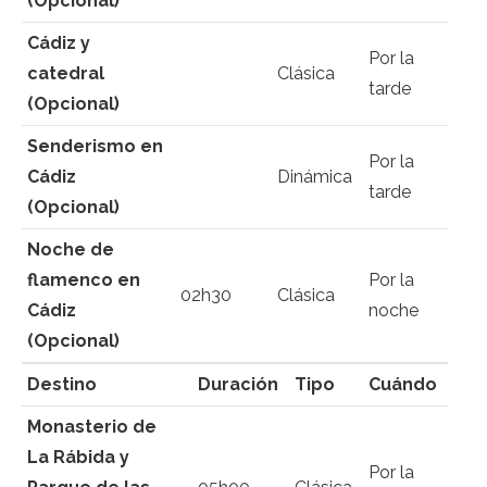
(Opcional)
Cádiz y
Por la
catedral
Clásica
tarde
(Opcional)
Senderismo en
Por la
Cádiz
Dinámica
tarde
(Opcional)
Noche de
flamenco en
Por la
02h30
Clásica
Cádiz
noche
(Opcional)
Destino
Duración
Tipo
Cuándo
Monasterio de
La Rábida y
Por la