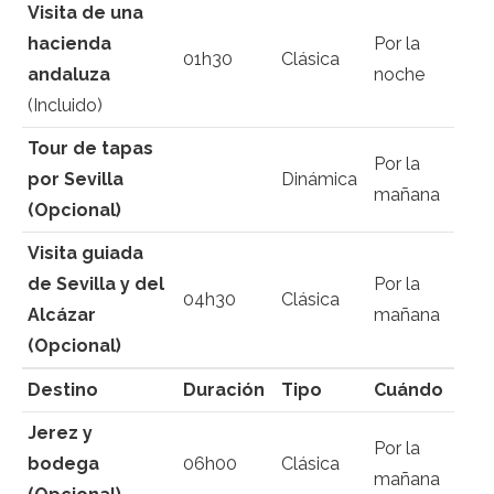
Visita de una
hacienda
Por la
01h30
Clásica
andaluza
noche
(Incluido)
Tour de tapas
Por la
por Sevilla
Dinámica
mañana
(Opcional)
Visita guiada
de Sevilla y del
Por la
04h30
Clásica
Alcázar
mañana
(Opcional)
Destino
Duración
Tipo
Cuándo
Jerez y
Por la
bodega
06h00
Clásica
mañana