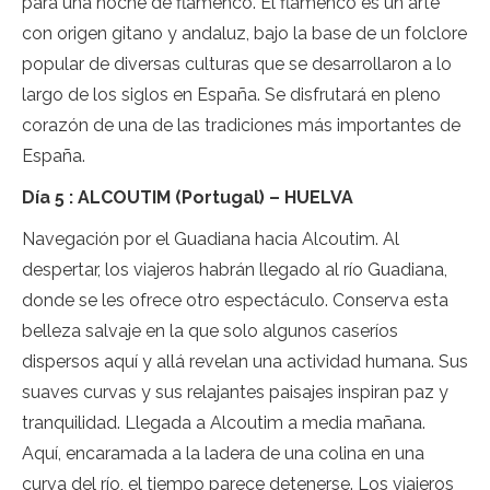
para una noche de flamenco. El flamenco es un arte
con origen gitano y andaluz, bajo la base de un folclore
popular de diversas culturas que se desarrollaron a lo
largo de los siglos en España. Se disfrutará en pleno
corazón de una de las tradiciones más importantes de
España.
Día 5 : ALCOUTIM (Portugal) – HUELVA
Navegación por el Guadiana hacia Alcoutim. Al
despertar, los viajeros habrán llegado al río Guadiana,
donde se les ofrece otro espectáculo. Conserva esta
belleza salvaje en la que solo algunos caseríos
dispersos aquí y allá revelan una actividad humana. Sus
suaves curvas y sus relajantes paisajes inspiran paz y
tranquilidad. Llegada a Alcoutim a media mañana.
Aquí, encaramada a la ladera de una colina en una
curva del río, el tiempo parece detenerse. Los viajeros