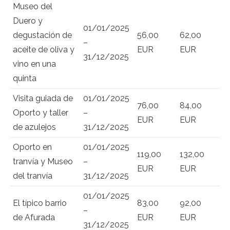
Museo del
Duero y
01/01/2025
degustación de
56,00
62,00
–
aceite de oliva y
EUR
EUR
31/12/2025
vino en una
quinta
Visita guiada de
01/01/2025
76,00
84,00
Oporto y taller
–
EUR
EUR
de azulejos
31/12/2025
Oporto en
01/01/2025
119,00
132,00
tranvía y Museo
–
EUR
EUR
del tranvía
31/12/2025
01/01/2025
El típico barrio
83,00
92,00
–
de Afurada
EUR
EUR
31/12/2025