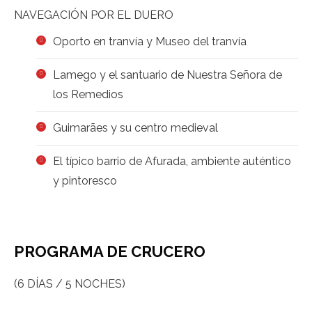
NAVEGACIÓN POR EL DUERO
Oporto en tranvía y Museo del tranvía
Lamego y el santuario de Nuestra Señora de
los Remedios
Guimarães y su centro medieval
El típico barrio de Afurada, ambiente auténtico
y pintoresco
PROGRAMA DE CRUCERO
(6 DÍAS / 5 NOCHES)