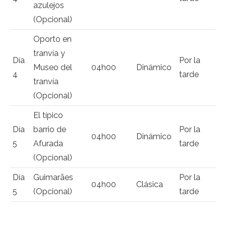
azulejos
(Opcional)
Oporto en
tranvía y
Día
Por la
Museo del
04h00
Dinámico
4
tarde
tranvía
(Opcional)
El típico
Día
barrio de
Por la
04h00
Dinámico
5
Afurada
tarde
(Opcional)
Día
Guimarães
Por la
04h00
Clásica
5
(Opcional)
tarde