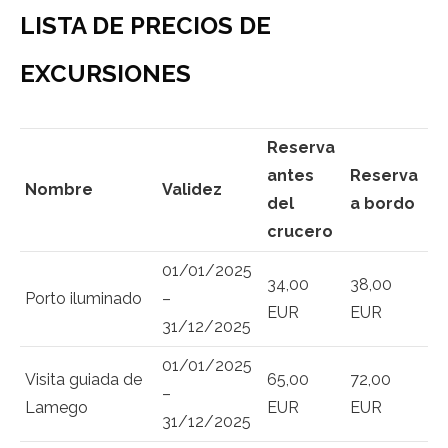
LISTA DE PRECIOS DE
EXCURSIONES
Reserva
antes
Reserva
Nombre
Validez
del
a bordo
crucero
01/01/2025
34,00
38,00
Porto iluminado
–
EUR
EUR
31/12/2025
01/01/2025
Visita guiada de
65,00
72,00
–
Lamego
EUR
EUR
31/12/2025