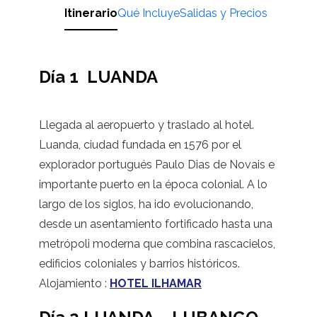
Itinerario
Qué Incluye
Salidas y Precios
Día 1 LUANDA
Llegada al aeropuerto y traslado al hotel.
Luanda, ciudad fundada en 1576 por el
explorador portugués Paulo Dias de Novais e
importante puerto en la época colonial. A lo
largo de los siglos, ha ido evolucionando,
desde un asentamiento fortificado hasta una
metrópoli moderna que combina rascacielos,
edificios coloniales y barrios históricos.
Alojamiento :
HOTEL ILHAMAR