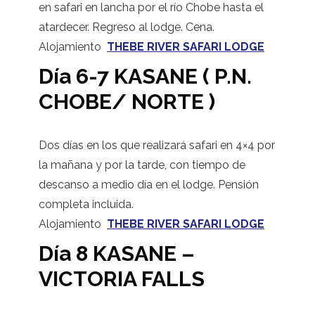
en safari en lancha por el río Chobe hasta el
atardecer. Regreso al lodge. Cena.
Alojamiento
THEBE RIVER SAFARI LODGE
Día 6-7 KASANE ( P.N.
CHOBE/ NORTE )
Dos días en los que realizará safari en 4×4 por
la mañana y por la tarde, con tiempo de
descanso a medio día en el lodge. Pensión
completa incluida.
Alojamiento
THEBE RIVER SAFARI LODGE
Día 8 KASANE –
VICTORIA FALLS