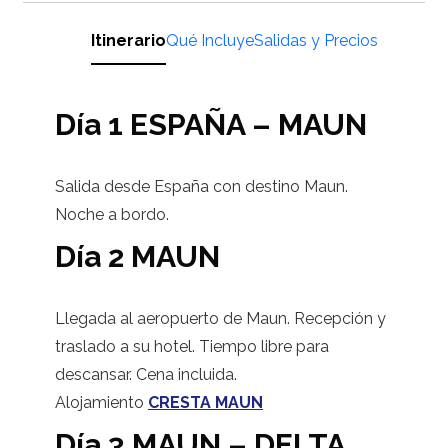
Itinerario
Qué Incluye
Salidas y Precios
Día 1 ESPAÑA – MAUN
Salida desde España con destino Maun.
Noche a bordo.
Día 2 MAUN
Llegada al aeropuerto de Maun. Recepción y
traslado a su hotel. Tiempo libre para
descansar. Cena incluida.
Alojamiento
CRESTA MAUN
Día 3 MAUN – DELTA