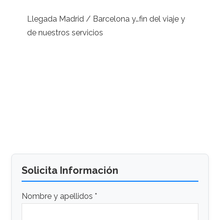
Llegada Madrid / Barcelona y…fin del viaje y
de nuestros servicios
Solicita Información
Nombre y apellidos *