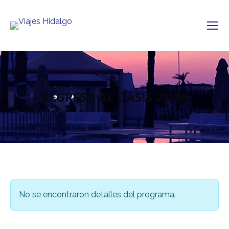
REGRESO AL OASIS 25-26
No se encontraron detalles del programa.