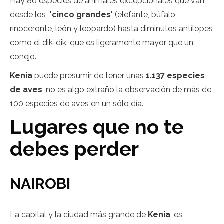
Hay 80 especies de animales excepcionales que van
desde los "
cinco grandes
" (elefante, búfalo,
rinoceronte, león y leopardo) hasta diminutos antílopes
como el dik-dik, que es ligeramente mayor que un
conejo.
Kenia
puede presumir de tener unas
1.137 especies
de aves
, no es algo extraño la observación de más de
100 especies de aves en un sólo día.
Lugares que no te
debes perder
NAIROBI
La capital y la ciudad más grande de
Kenia
, es