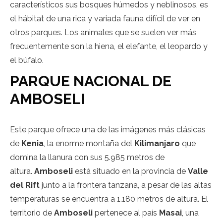
característicos sus bosques húmedos y neblinosos, es
el hábitat de una rica y variada fauna difícil de ver en
otros parques. Los animales que se suelen ver más
frecuentemente son la hiena, el elefante, el leopardo y
el búfalo.
PARQUE NACIONAL DE
AMBOSELI
Este parque ofrece una de las imágenes más clásicas
de
Kenia
, la enorme montaña del
Kilimanjaro
que
domina la llanura con sus 5.985 metros de
altura.
Amboseli
está situado en la provincia de
Valle
del Rift
junto a la frontera tanzana, a pesar de las altas
temperaturas se encuentra a 1.180 metros de altura. El
territorio de
Amboseli
pertenece al país
Masai
, una