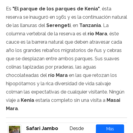
Es
"El parque de los parques de Kenia"
, ésta
reserva se inauguró en 1961 y es la continuación natural
de las llanuras del
Serengeti
, en
Tanzania
. La
columna vertebral de la reserva es el
río Mara
, éste
cauce es la barrera natural que deben atravesar cada
año los grandes rebaños migratorios de ñus y cebras
que se desplazan entre ambos parques. Sus suaves
colinas tapizadas por praderas, las aguas
chocolateadas del
río Mara
en las que retozan los
hipopótamos y la rica diversidad de vida salvaje
colman las expectativas de cualquier visitante. Ningún
viaje a
Kenia
estaría completo sin una visita a
Masai
Mara
.
Safari Jambo
Desde
Más