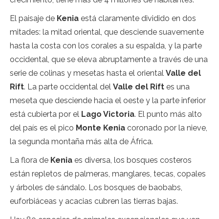
El paisaje de
Kenia
está claramente dividido en dos
mitades: la mitad oriental, que desciende suavemente
hasta la costa con los corales a su espalda, y la parte
occidental, que se eleva abruptamente a través de una
serie de colinas y mesetas hasta el oriental
Valle del
Rift
. La parte occidental del
Valle del Rift
es una
meseta que desciende hacia el oeste y la parte inferior
está cubierta por el
Lago Victoria
. El punto más alto
del país es el pico
Monte Kenia
coronado por la nieve,
la segunda montaña más alta de África.
La flora de
Kenia
es diversa, los bosques costeros
están repletos de palmeras, manglares, tecas, copales
y árboles de sándalo. Los bosques de baobabs,
euforbiáceas y acacias cubren las tierras bajas.