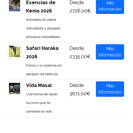
Esencias de
Desde
Más
Información
Kenia 2026
2726,00€
Animales en plena
naturaleza y paisajes
africanos inolvidables
Safari Haraka
Desde
Más
Información
2026
2335,00€
Kenia y su esencia en
paisajes de película
Vida Masai
Desde
Más
Información
3871,00€
Una forma de hacer
turismo que te
cambiará la vida