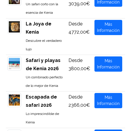
Información
3039,00€
Un safari corto con la
esencia de Kenia
La Joya de
Desde
Más
Información
Kenia
4772,00€
Descubre el verdadero
lujo
Safari y playas
Desde
Más
Información
de Kenia 2026
3800,00€
Un combinado perfecto
de lo mejor de Kenia
Escapada de
Desde
Más
Información
safari 2026
2366,00€
Lo imprescindible de
Kenia