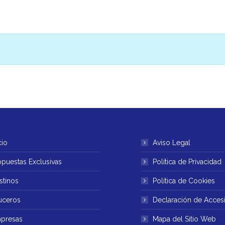
cio
Aviso Legal
opuestas Exclusivas
Política de Privacidad
stinos
Política de Cookies
uceros
Declaración de Accesi
presas
Mapa del Sitio Web