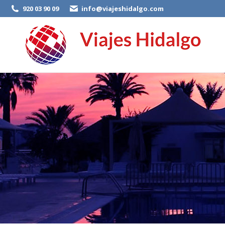
920 03 90 09
info@viajeshidalgo.com