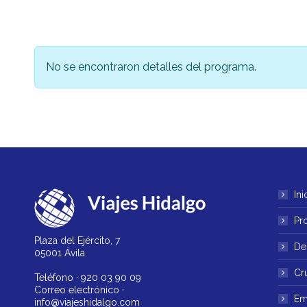
No se encontraron detalles del programa.
Ini
Pr
Plaza del Ejército, 7
De
05001 Ávila
Cr
Teléfono ·
920 03 90 09
Correo electrónico ·
Em
info@viajeshidalgo.com