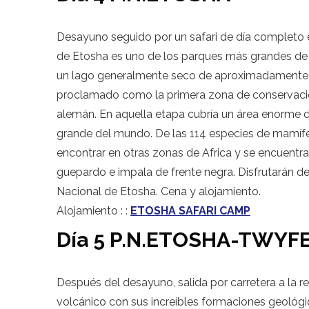
Desayuno seguido por un safari de día completo e
de Etosha es uno de los parques más grandes de Á
un lago generalmente seco de aproximadamente 
proclamado como la primera zona de conservació
alemán. En aquella etapa cubría un área enorme 
grande del mundo. De las 114 especies de mamífer
encontrar en otras zonas de Africa y se encuentra
guepardo e impala de frente negra. Disfrutarán d
Nacional de Etosha. Cena y alojamiento.
Alojamiento : :
ETOSHA SAFARI CAMP
Día 5 P.N.ETOSHA-TWYF
Después del desayuno, salida por carretera a la 
volcánico con sus increíbles formaciones geológica