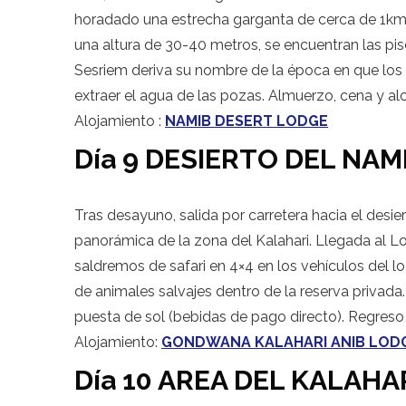
horadado una estrecha garganta de cerca de 1km d
una altura de 30-40 metros, se encuentran las pisc
Sesriem deriva su nombre de la época en que los 
extraer el agua de las pozas. Almuerzo, cena y al
Alojamiento :
NAMIB DESERT LODGE
Día 9 DESIERTO DEL NAM
Tras desayuno, salida por carretera hacia el desier
panorámica de la zona del Kalahari. Llegada al Lo
saldremos de safari en 4×4 en los vehículos de
de animales salvajes dentro de la reserva privada. 
puesta de sol (bebidas de pago directo). Regreso 
Alojamiento:
GONDWANA KALAHARI ANIB
LOD
Día 10 AREA DEL KALAH