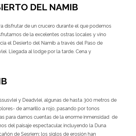
IERTO DEL NAMIB
ara disfrutar de un crucero durante el que podemos
frutamos de la excelentes ostras locales y vino
acia el Desierto del Namib a través del Paso de
ei. Llegada al lodge por la tarde. Cena y
IB
ssusvlei y Deadvlei, algunas de hasta 300 metros de
colores- de amarillo a rojo, pasando por tonos
unas para darnos cuentas de la enorme inmensidad de
os del paisaje espectacular, incluyendo la Duna
 cañón de Sesriem: los siglos de erosión han