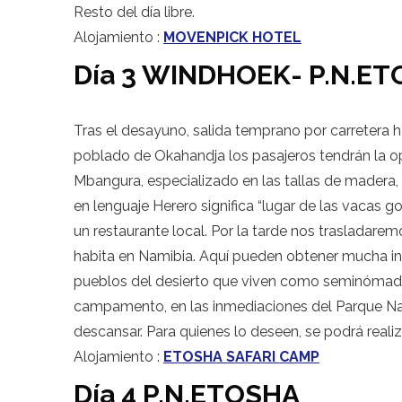
Resto del día libre.
Alojamiento :
MOVENPICK HOTEL
Día 3 WINDHOEK- P.N.E
Tras el desayuno, salida temprano por carretera h
poblado de Okahandja los pasajeros tendrán la op
Mbangura, especializado en las tallas de madera,
en lenguaje Herero significa “lugar de las vacas g
un restaurante local. Por la tarde nos trasladarem
habita en Namibia. Aquí pueden obtener mucha inf
pueblos del desierto que viven como seminómadas. A
campamento, en las inmediaciones del Parque Nac
descansar. Para quienes lo deseen, se podrá realiz
Alojamiento :
ETOSHA SAFARI CAMP
Día 4 P.N.ETOSHA