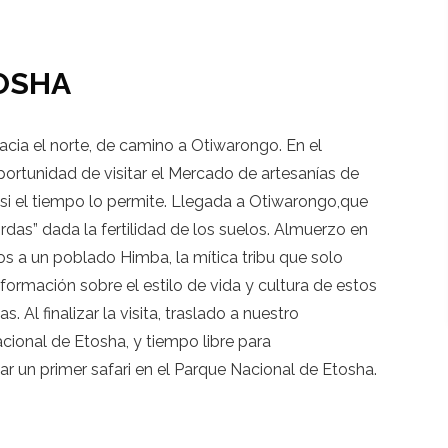
TOSHA
acia el norte, de camino a Otiwarongo. En el
ortunidad de visitar el Mercado de artesanías de
 si el tiempo lo permite. Llegada a Otiwarongo,que
ordas” dada la fertilidad de los suelos. Almuerzo en
os a un poblado Himba, la mítica tribu que solo
ormación sobre el estilo de vida y cultura de estos
l finalizar la visita, traslado a nuestro
ional de Etosha, y tiempo libre para
ar un primer safari en el Parque Nacional de Etosha.