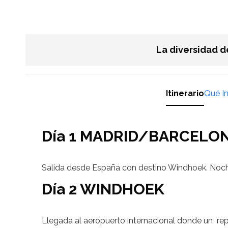
La diversidad d
Itinerario
Qué I
Día 1 MADRID/BARCELO
Salida desde España con destino Windhoek. Noch
Día 2 WINDHOEK
Llegada al aeropuerto internacional donde un repre