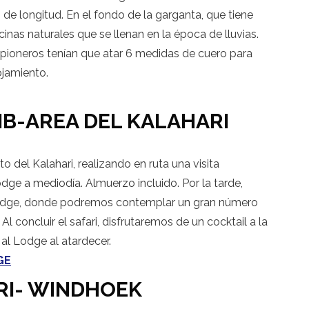
e longitud. En el fondo de la garganta, que tiene
inas naturales que se llenan en la época de lluvias.
pioneros tenían que atar 6 medidas de cuero para
ojamiento.
IB-AREA DEL KALAHARI
to del Kalahari, realizando en ruta una visita
dge a mediodía. Almuerzo incluido. Por la tarde,
l lodge, donde podremos contemplar un gran número
Al concluir el safari, disfrutaremos de un cocktail a la
al Lodge al atardecer.
GE
ARI- WINDHOEK