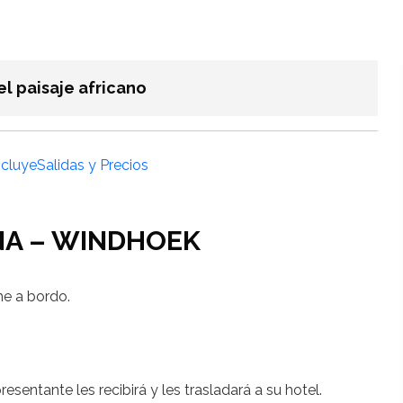
el paisaje africano
ncluye
Salidas y Precios
NA – WINDHOEK
e a bordo.
sentante les recibirá y les trasladará a su hotel.