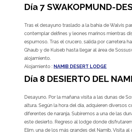
Día 7 SWAKOPMUND-DES
Tras el desayuno traslado a la bahía de Walvis p
contemplar delfines y leones marinos mientras dis
espumoso. Tras el crucero, salida por carretera h
Ghaub y de Kuiseb hasta llegar al área de Sossusvl
alojamiento.
Alojamiento :
NAMIB DESERT LODGE
Día 8 DESIERTO DEL NAM
Desayuno. Por la mañana visita a las dunas de So
altura. Según la hora del día, adquieren diversos 
diferentes de naranja. Subiremos a una de las d
este desierto. Regreso al lodge donde disfrutarem
Elim, una de los más grandes del Namib. Visita al