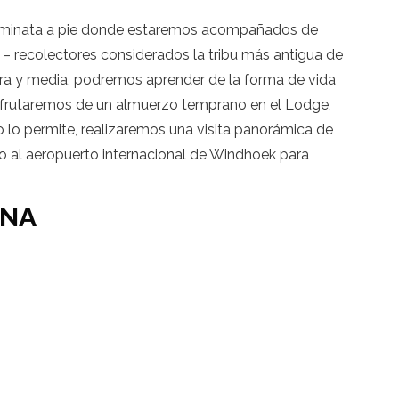
 caminata a pie donde estaremos acompañados de
– recolectores considerados la tribu más antigua de
 hora y media, podremos aprender de la forma de vida
Disfrutaremos de un almuerzo temprano en el Lodge,
o lo permite, realizaremos una visita panorámica de
do al aeropuerto internacional de Windhoek para
ONA