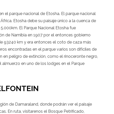
n el parque nacional de Etosha. El parque nacional
frica. Etosha debe su paisaje único a la cuenca de
5.000km. El Parque Nacional Etosha fue
n de Namibia en 1907 por el entonces gobierno
de 93240 km y era entonces el coto de caza más
os encontradas en el parque varios son difíciles de
n en peligro de extinción, como el rinoceronte negro,
el almuerzo en uno de los lodges en el Parque
ELFONTEIN
región de Damaraland, donde podrán ver el paisaje
s. En ruta, visitarenos el Bosque Petrificado,