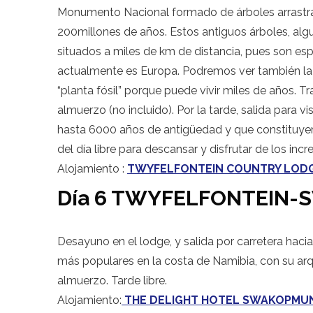
Monumento Nacional formado de árboles arrastra
200millones de años. Estos antiguos árboles, al
situados a miles de km de distancia, pues son es
actualmente es Europa. Podremos ver también la
“planta fósil” porque puede vivir miles de años. Tra
almuerzo (no incluido). Por la tarde, salida para v
hasta 6000 años de antigüedad y que constituyen
del día libre para descansar y disfrutar de los inc
Alojamiento :
TWYFELFONTEIN COUNTRY LOD
Día 6 TWYFELFONTEIN
Desayuno en el lodge, y
salida por carretera ha
más populares en la costa de Namibia, con su arqu
almuerzo. Tarde libre.
Alojamiento:
THE DELIGHT HOTEL SWAKOPM