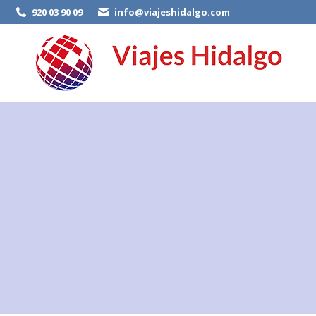
920 03 90 09
info@viajeshidalgo.com