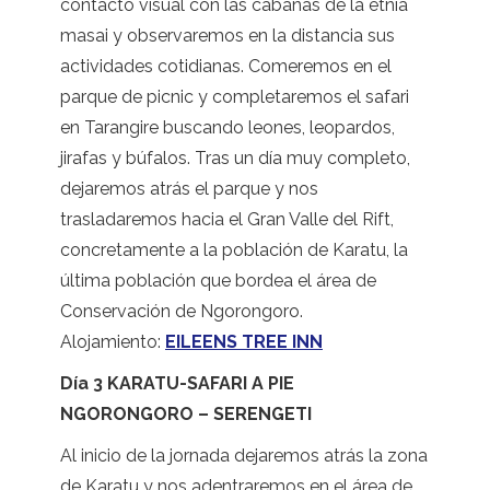
contacto visual con las cabañas de la etnia
masai y observaremos en la distancia sus
actividades cotidianas. Comeremos en el
parque de picnic y completaremos el safari
en Tarangire buscando leones, leopardos,
jirafas y búfalos. Tras un día muy completo,
dejaremos atrás el parque y nos
trasladaremos hacia el Gran Valle del Rift,
concretamente a la población de Karatu, la
última población que bordea el área de
Conservación de Ngorongoro.
Alojamiento:
EILEENS TREE INN
Día 3 KARATU-SAFARI A PIE
NGORONGORO – SERENGETI
Al inicio de la jornada dejaremos atrás la zona
de Karatu y nos adentraremos en el área de