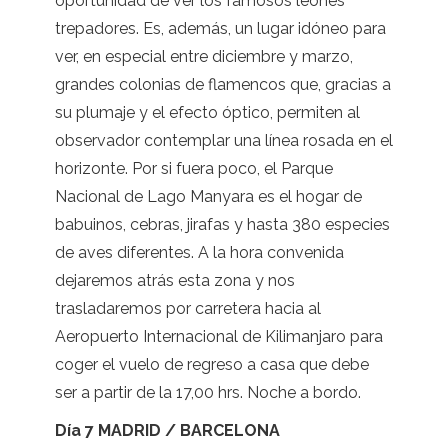
oportunidad de ver los famosos leones
trepadores. Es, además, un lugar idóneo para
ver, en especial entre diciembre y marzo,
grandes colonias de flamencos que, gracias a
su plumaje y el efecto óptico, permiten al
observador contemplar una línea rosada en el
horizonte. Por si fuera poco, el Parque
Nacional de Lago Manyara es el hogar de
babuinos, cebras, jirafas y hasta 380 especies
de aves diferentes. A la hora convenida
dejaremos atrás esta zona y nos
trasladaremos por carretera hacia al
Aeropuerto Internacional de Kilimanjaro para
coger el vuelo de regreso a casa que debe
ser a partir de la 17,00 hrs. Noche a bordo.
Día 7 MADRID / BARCELONA