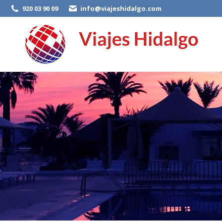
920 03 90 09
info@viajeshidalgo.com