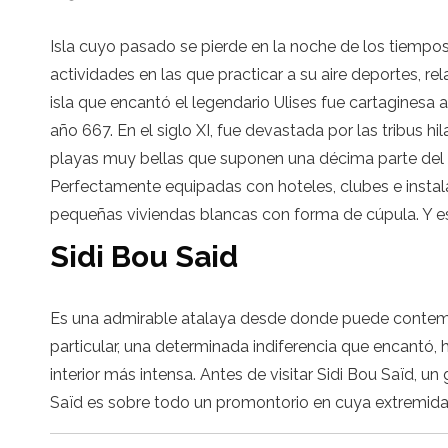
Isla cuyo pasado se pierde en la noche de los tiempos
actividades en las que practicar a su aire deportes, re
isla que encantó el legendario Ulises fue cartaginesa 
año 667. En el siglo XI, fue devastada por las tribus 
playas muy bellas que suponen una décima parte del li
Perfectamente equipadas con hoteles, clubes e instalac
pequeñas viviendas blancas con forma de cúpula. Y eso
Sidi Bou Said
Es una admirable atalaya desde donde puede contempla
particular, una determinada indiferencia que encantó, 
interior más intensa. Antes de visitar Sidi Bou Saïd, un
Saïd es sobre todo un promontorio en cuya extremidad