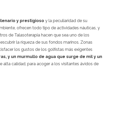
lenario y prestigioso
y la peculiaridad de su
mbiente, ofrecen todo tipo de actividades náuticas, y
ntros de Talasoterapia hacen que sea uno de los
 descubrir la riqueza de sus fondos marinos. Zonas
tisfacer los gustos de los golfistas más exigentes
ras, y un murmullo de agua
que surge de mil y un
alta calidad, para acoger a los visitantes ávidos de