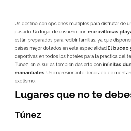
Un destino con opciones múltiples para disfrutar de un
pasado. Un lugar de ensueño con
maravillosas play
están preparados para recibir familias, ya que dispo
países mejor dotados en esta especialidad.
El buceo
deportivas en todos los hoteles para la practica del te
Tunez en el sur, es también desierto con
infinitas d
manantiales
. Un impresionante decorado de montañas
exotismo.
Lugares que no te debe
Túnez