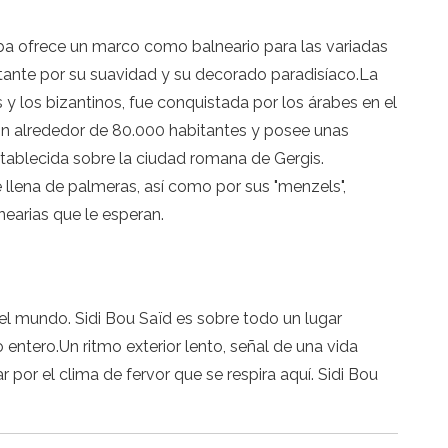
erba ofrece un marco como balneario para las variadas
isitante por su suavidad y su decorado paradisíaco.La
 y los bizantinos, fue conquistada por los árabes en el
a con alrededor de 80.000 habitantes y posee unas
stablecida sobre la ciudad romana de Gergis.
e llena de palmeras, así como por sus "menzels",
earias que le esperan.
el mundo. Sidi Bou Saïd es sobre todo un lugar
entero.Un ritmo exterior lento, señal de una vida
r por el clima de fervor que se respira aquí. Sidi Bou