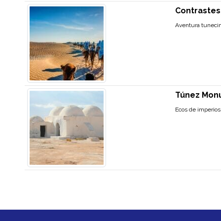
Contrastes
Aventura tuneci
Túnez Monu
Ecos de imperios