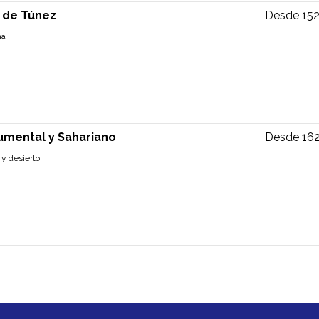
 de Túnez
Desde 15
na
mental y Sahariano
Desde 16
 y desierto