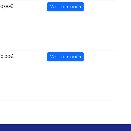
20,00€
Más Información
20,00€
Más Información