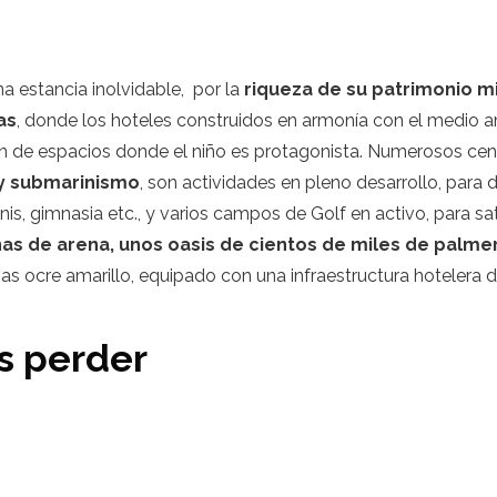
a estancia inolvidable, por la
riqueza de su patrimonio mi
as
, donde los hoteles construidos en armonía con el medio a
nen de espacios donde el niño es protagonista. Numerosos ce
 y submarinismo
, son actividades en pleno desarrollo, para
nis, gimnasia etc., y varios campos de Golf en activo, para sa
unas de arena, unos oasis de cientos de miles de palme
 ocre amarillo, equipado con una infraestructura hotelera de 
s perder