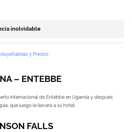
cia inolvidable
ncluye
Salidas y Precios
ONA – ENTEBBE
opuerto internacional de Entebbe en Uganda y después
guía, que luego le llevará a su hotel.
INSON FALLS