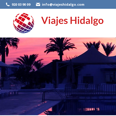
920 03 90 09
info@viajeshidalgo.com