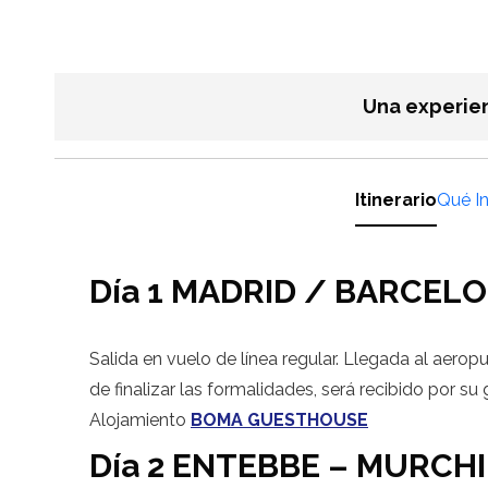
Una experien
Itinerario
Qué I
Día 1 MADRID / BARCEL
Salida en vuelo de línea regular. Llegada al aer
de finalizar las formalidades, será recibido por su 
Alojamiento
BOMA GUESTHOUSE
Día 2 ENTEBBE – MURCH