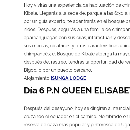
Hoy vivirás una experiencia de habituación de c
Kibale. Llegarás a la sede del parque a las 6:30 a
por un guía experto, te adentrarás en el bosque p
nidos. Después, seguirás a una familia de chimp
aparean, juegan con sus crías, interactúan y desc
sus marcas, cicatrices y otras características ún
chimpancés; el Bosque de Kibale alberga la mayor 
después del rastreo, tendrás la oportunidad de r
Bigodi o por un pueblo cercano.
Alojamiento
ISUNGA LODGE
Día 6 P.N QUEEN ELISAB
Después del desayuno, hoy se dirigirán al mundi
cruzando el ecuador en el camino. Nombrado en ho
reserva de caza más popular y pintoresca de Ugan