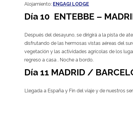
Alojamiento:
ENGAGI LODGE
Día 10 ENTEBBE – MAD
Después del desayuno, se dirigirá a la pista de ate
disfrutando de las hermosas vistas aéreas del su
vegetación y las actividades agrícolas de los lug
regreso a casa . Noche a bordo.
Día 11
MADRID / BARCEL
Llegada a España y Fin del viaje y de nuestros ser