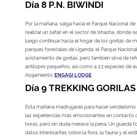
Día 8 P.N. BIWINDI
Por la mañana, salga hacia el Parque Nacional de 
realizar un safari en el sector de Ishasha, donde 
luego continuar hacia el hogar de los gorilas de 
parques forestales de Uganda, el Parque Naciona
avistamiento de gorilas, pero también sirve de re
antílopes pequeños, así como a 23 especies de ave
Alojamiento:
ENGAGI LODGE
Día 9 TREKKING GORILAS
Esta mañana madrugarás para hacer senderismo co
las experiencias más emocionantes en contacto con
horas, pero sin duda merece la pena. Un guarda 
datos interesantes sobre la flora, la fauna y el esti