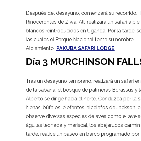
Después del desayuno, comenzará su recorrido. Tra
Rinocerontes de Ziwa. Allí realizará un safari a pi
blancos reintroducidos en Uganda. Por la tarde, se
las cuales el Parque Nacional toma su nombre.
Alojamiento
PAKUBA SAFARI LODGE
Día 3 MURCHINSON FALL
Tras un desayuno temprano, realizará un safari en
de la sabana, el bosque de palmeras Borassus y la
Alberto se dirige hacia el norte. Conduzca por la
hienas, búfalos, elefantes, alcelafos de Jackson, 
observe diversas especies de aves como el ave sec
águilas leonada y mariscal, los abejarucos carmín
tarde, realice un paseo en barco programado por e