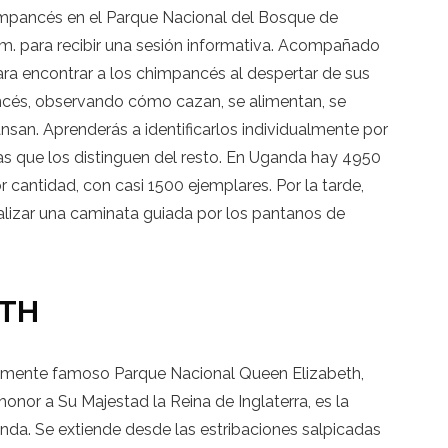
himpancés en el Parque Nacional del Bosque de
. m. para recibir una sesión informativa. Acompañado
ara encontrar a los chimpancés al despertar de sus
ancés, observando cómo cazan, se alimentan, se
ansan. Aprenderás a identificarlos individualmente por
icas que los distinguen del resto. En Uganda hay 4950
cantidad, con casi 1500 ejemplares. Por la tarde,
ealizar una caminata guiada por los pantanos de
ETH
almente famoso Parque Nacional Queen Elizabeth,
nor a Su Majestad la Reina de Inglaterra, es la
da. Se extiende desde las estribaciones salpicadas