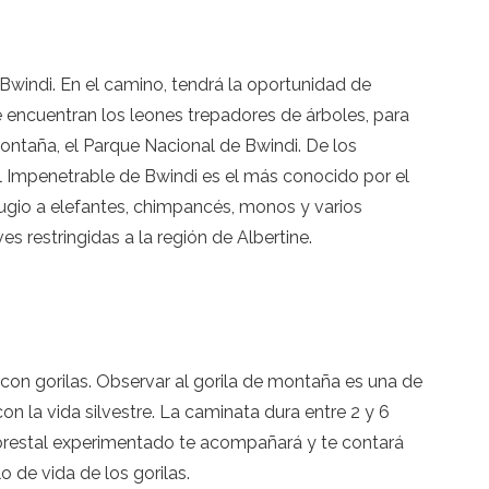
Bwindi. En el camino, tendrá la oportunidad de
se encuentran los leones trepadores de árboles, para
montaña, el Parque Nacional de Bwindi. De los
l Impenetrable de Bwindi es el más conocido por el
fugio a elefantes, chimpancés, monos y varios
s restringidas a la región de Albertine.
n gorilas. Observar al gorila de montaña es una de
 la vida silvestre. La caminata dura entre 2 y 6
forestal experimentado te acompañará y te contará
lo de vida de los gorilas.