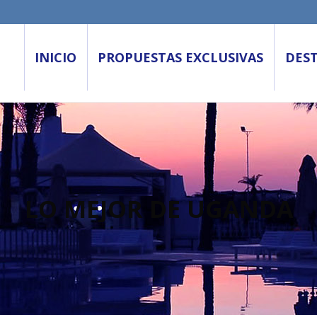
INICIO
PROPUESTAS EXCLUSIVAS
DES
LO MEJOR DE UGANDA