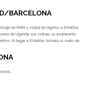
RID/BARCELONA
rrizaje de Kihihi y volará de regreso a Entebbe,
roeste de Uganda, sus colinas, su exuberante
areños. Al llegar a Entebbe, tomará su vuelo de
ONA
vicios…