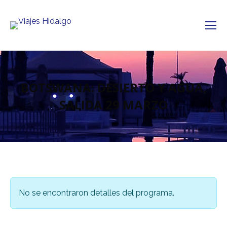
BOTSWANA: DESIERTO Y AGUA,
SALIDA 29 MARZO
No se encontraron detalles del programa.