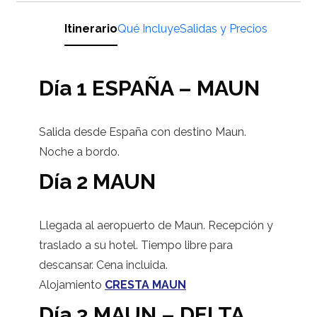
Itinerario
Qué Incluye
Salidas y Precios
Día 1 ESPAÑA – MAUN
Salida desde España con destino Maun.
Noche a bordo.
Día 2 MAUN
Llegada al aeropuerto de Maun. Recepción y
traslado a su hotel. Tiempo libre para
descansar. Cena incluida.
Alojamiento
CRESTA MAUN
Día 3 MAUN – DELTA