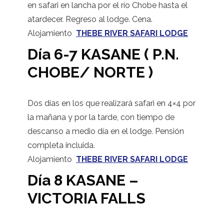
en safari en lancha por el río Chobe hasta el
atardecer. Regreso al lodge. Cena.
Alojamiento
THEBE RIVER SAFARI LODGE
Día 6-7 KASANE ( P.N.
CHOBE/ NORTE )
Dos días en los que realizará safari en 4×4 por
la mañana y por la tarde, con tiempo de
descanso a medio día en el lodge. Pensión
completa incluida.
Alojamiento
THEBE RIVER SAFARI LODGE
Día 8 KASANE –
VICTORIA FALLS