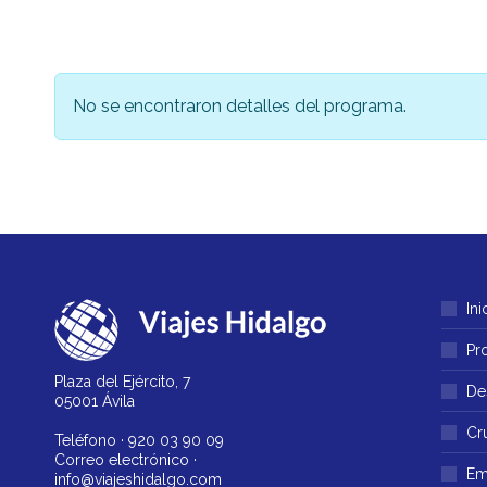
No se encontraron detalles del programa.
Ini
Pr
Plaza del Ejército, 7
De
05001 Ávila
Cr
Teléfono ·
920 03 90 09
Correo electrónico ·
Em
info@viajeshidalgo.com