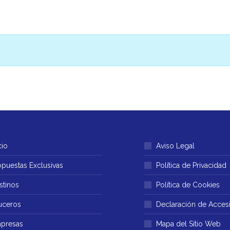
cio
Aviso Legal
opuestas Exclusivas
Política de Privacidad
stinos
Política de Cookies
uceros
Declaración de Accesi
presas
Mapa del Sitio Web