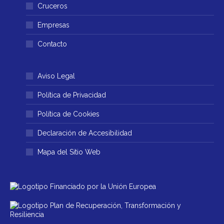
ventana
ventana
Cruceros
nueva
nueva
Empresas
Contacto
Aviso Legal
Política de Privacidad
Política de Cookies
Declaración de Accesibilidad
Mapa del Sitio Web