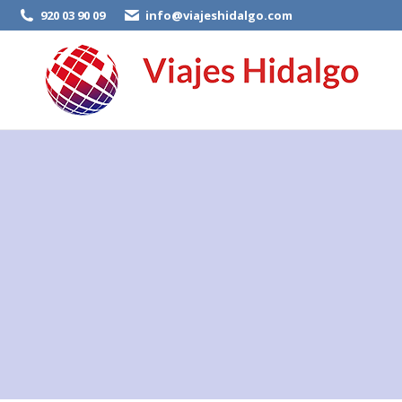
920 03 90 09
info@viajeshidalgo.com