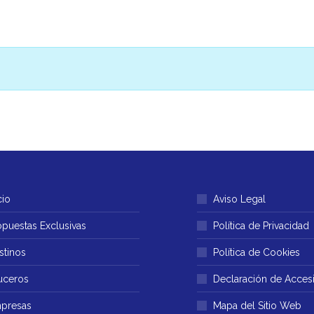
cio
Aviso Legal
opuestas Exclusivas
Política de Privacidad
stinos
Política de Cookies
uceros
Declaración de Accesi
presas
Mapa del Sitio Web