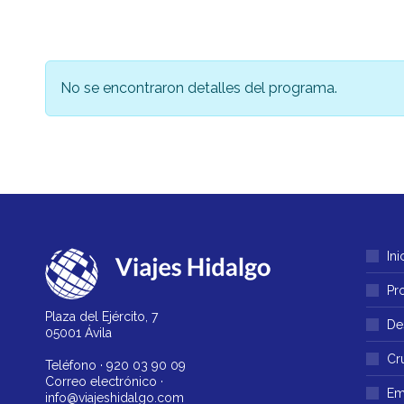
No se encontraron detalles del programa.
Ini
Pr
Plaza del Ejército, 7
De
05001 Ávila
Cr
Teléfono ·
920 03 90 09
Correo electrónico ·
Em
info@viajeshidalgo.com