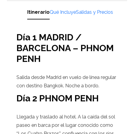
Itinerario
Qué Incluye
Salidas y Precios
Día 1 MADRID /
BARCELONA – PHNOM
PENH
Salida desde Madrid en vuelo de línea regular
con destino Bangkok. Noche a bordo.
Día 2 PHNOM PENH
Llegada y traslado al hotel. A la caída del sol
paseo en barca por el lugar conocido como
“Los Cuatro Brazos”, confluencia con los ríos