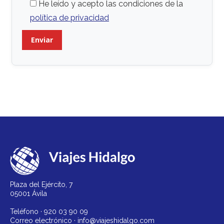
He leído y acepto las condiciones de la
política de privacidad
Plaza del Ejército, 7
05001 Ávila
Teléfono ·
920 03 90 09
Correo electrónico ·
info@viajeshidalgo.com