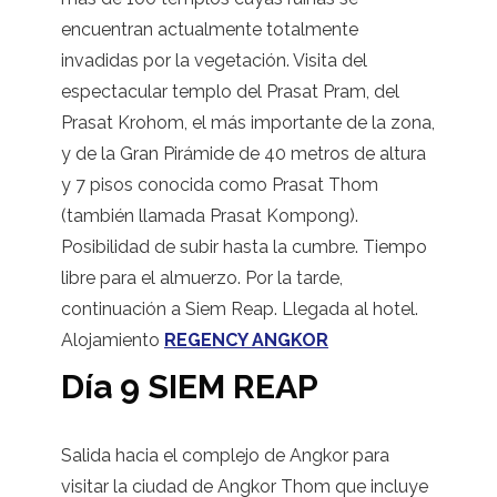
encuentran actualmente totalmente
invadidas por la vegetación. Visita del
espectacular templo del Prasat Pram, del
Prasat Krohom, el más importante de la zona,
y de la Gran Pirámide de 40 metros de altura
y 7 pisos conocida como Prasat Thom
(también llamada Prasat Kompong).
Posibilidad de subir hasta la cumbre. Tiempo
libre para el almuerzo. Por la tarde,
continuación a Siem Reap. Llegada al hotel.
Alojamiento
REGENCY ANGKOR
Día 9 SIEM REAP
Salida hacia el complejo de Angkor para
visitar la ciudad de Angkor Thom que incluye