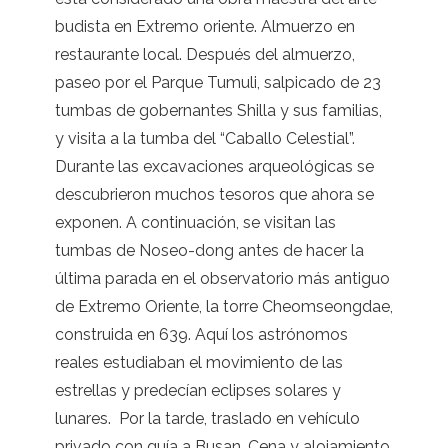
budista en Extremo oriente. Almuerzo en
restaurante local. Después del almuerzo,
paseo por el Parque Tumuli, salpicado de 23
tumbas de gobernantes Shilla y sus familias,
y visita a la tumba del “Caballo Celestial”.
Durante las excavaciones arqueológicas se
descubrieron muchos tesoros que ahora se
exponen. A continuación, se visitan las
tumbas de Noseo-dong antes de hacer la
última parada en el observatorio más antiguo
de Extremo Oriente, la torre Cheomseongdae,
construida en 639. Aquí los astrónomos
reales estudiaban el movimiento de las
estrellas y predecían eclipses solares y
lunares. Por la tarde, traslado en vehículo
privado con guía a Busan. Cena y alojamiento.