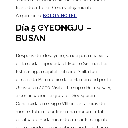
traslado al hotel. Cena y alojamiento.
Alojamiento:
KOLON HOTEL
Día 5 GYEONGJU –
BUSAN
Después del desayuno, salida para una visita
de la ciudad apodada el Museo Sin murallas.
Esta antigua capital del reino Shilla fue
declarada Patrimonio de la Humanidad por la
Unesco en 2000. Visite el templo Bullukgsa y,
a continuación, la gruta de Seokguram.
Construida en el siglo VIII en las laderas del
monte Toham, contiene una monumental
estatua de Buda mirando al mar. El conjunto
está considerado una obra maestra del arte