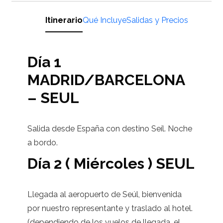
Itinerario
Qué Incluye
Salidas y Precios
Día 1
MADRID/BARCELONA
– SEUL
Salida desde España con destino Seíl. Noche
a bordo.
Día 2 ( Miércoles ) SEUL
Llegada al aeropuerto de Seúl, bienvenida
por nuestro representante y traslado al hotel.
(dependiendo de los vuelos de llegada, el