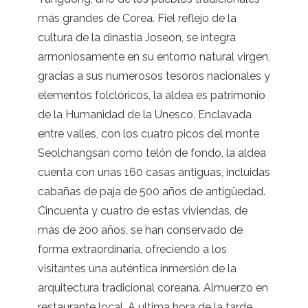
más grandes de Corea. Fiel reflejo de la
cultura de la dinastía Joseon, se integra
armoniosamente en su entorno natural virgen,
gracias a sus numerosos tesoros nacionales y
elementos folclóricos, la aldea es patrimonio
de la Humanidad de la Unesco. Enclavada
entre valles, con los cuatro picos del monte
Seolchangsan como telón de fondo, la aldea
cuenta con unas 160 casas antiguas, incluidas
cabañas de paja de 500 años de antigüedad.
Cincuenta y cuatro de estas viviendas, de
más de 200 años, se han conservado de
forma extraordinaria, ofreciendo a los
visitantes una auténtica inmersión de la
arquitectura tradicional coreana. Almuerzo en
restaurante local. A ultima hora de la tarde,