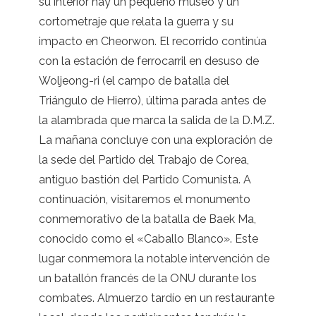
su interior hay un pequeño museo y un
cortometraje que relata la guerra y su
impacto en Cheorwon. El recorrido continúa
con la estación de ferrocarril en desuso de
Woljeong-ri (el campo de batalla del
Triángulo de Hierro), última parada antes de
la alambrada que marca la salida de la D.M.Z.
La mañana concluye con una exploración de
la sede del Partido del Trabajo de Corea,
antiguo bastión del Partido Comunista. A
continuación, visitaremos el monumento
conmemorativo de la batalla de Baek Ma,
conocido como el «Caballo Blanco». Este
lugar conmemora la notable intervención de
un batallón francés de la ONU durante los
combates. Almuerzo tardío en un restaurante