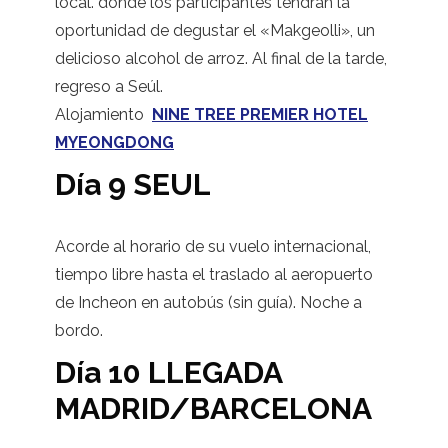
local. donde los participantes tendrán la
oportunidad de degustar el «Makgeolli», un
delicioso alcohol de arroz. Al final de la tarde,
regreso a Seúl.
Alojamiento
NINE TREE PREMIER HOTEL
MYEONGDONG
Día 9 SEUL
Acorde al horario de su vuelo internacional,
tiempo libre hasta el traslado al aeropuerto
de Incheon en autobús (sin guía). Noche a
bordo.
Día 10 LLEGADA
MADRID/BARCELONA