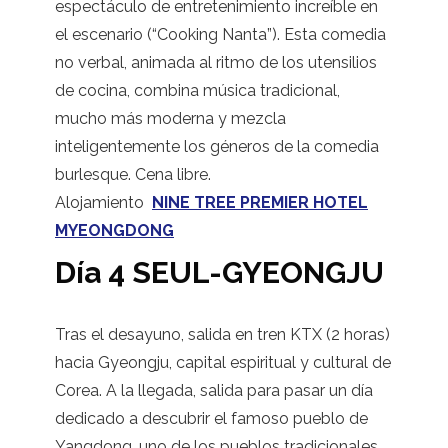
espectáculo de entretenimiento increíble en
el escenario (“Cooking Nanta”). Esta comedia
no verbal, animada al ritmo de los utensilios
de cocina, combina música tradicional,
mucho más moderna y mezcla
inteligentemente los géneros de la comedia
burlesque. Cena libre.
Alojamiento
NINE TREE PREMIER HOTEL
MYEONGDONG
Día 4 SEUL-GYEONGJU
Tras el desayuno, salida en tren KTX (2 horas)
hacia Gyeongju, capital espiritual y cultural de
Corea. A la llegada, salida para pasar un día
dedicado a descubrir el famoso pueblo de
Yangdong, uno de los pueblos tradicionales