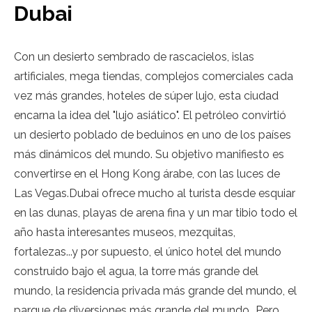
Dubai
Con un desierto sembrado de rascacielos, islas
artificiales, mega tiendas, complejos comerciales cada
vez más grandes, hoteles de súper lujo, esta ciudad
encarna la idea del "lujo asiático". El petróleo convirtió
un desierto poblado de beduinos en uno de los países
más dinámicos del mundo. Su objetivo manifiesto es
convertirse en el Hong Kong árabe, con las luces de
Las Vegas.Dubai ofrece mucho al turista desde esquiar
en las dunas, playas de arena fina y un mar tibio todo el
año hasta interesantes museos, mezquitas,
fortalezas...y por supuesto, el único hotel del mundo
construido bajo el agua, la torre más grande del
mundo, la residencia privada más grande del mundo, el
parque de diversiones más grande del mundo...Pero