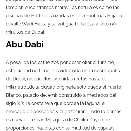
también encontramos maravillas naturales como las
piscinas de Hatta localizadas en las montañas Hajar o
el valle Wadi Hatta y su antigua fortaleza a sólo 90
minutos de Dubai.
Abu Dabi
A pesar de los esfuerzos por desarrollar el turismo,
esta ciudad no tiene la calidez ni la onda cosmopolita
de Dubai, rascacielos, avenidas rectas hasta el
milímetro...de la ciudad originaria sólo queda el Fuerte
Blanco, palacio del emir, construido a mediados del
siglo XIX, la costanera que bordea la laguna, el
mercado de pescados y el bazar iraní. Todo lo demás
es nuevo. La Gran Mezquita de Cheikh Zayed de
proporciones inauditas con su multitud de cúpulas,