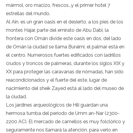
mármol, oro macizo, frescos...y el primer hotel 7
estrellas del mundo.
Al Ain, es un gran oasis en el desierto, a los pies de los
montes Hajar, parte del emirato de Abu Dabi, la
frontera con Omán divide este oasis en dos, del lado
de Omán la ciudad se llama Buraimi, el palmar está en
el centro. Numerosos fuertes edificados con ladrillos
crudos y troncos de palmeras, durante los siglos XIX y
XX para proteger las caravanas de nómadas, han sido
reacondicionados y el fuerte del este, lugar de
nacimiento del sheik Zayed está al lado del museo de
la ciudad.
Los jardines arqueológicos de Hili guardan una
hermosa tumba del período de Umm an-Nar (2300-
2200 AC). El mercado de camellos es muy folclórico y
seguramente nos llamará la atención, para verlo en