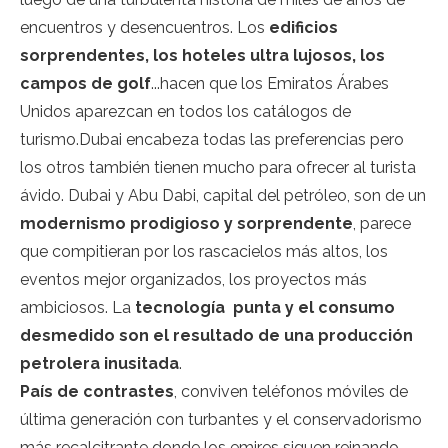
encuentros y desencuentros. Los
edificios
sorprendentes, los hoteles ultra lujosos, los
campos de golf
...hacen que los Emiratos Árabes
Unidos aparezcan en todos los catálogos de
turismo.Dubai encabeza todas las preferencias pero
los otros también tienen mucho para ofrecer al turista
ávido. Dubai y Abu Dabi, capital del petróleo, son de un
modernismo prodigioso y sorprendente
, parece
que compitieran por los rascacielos más altos, los
eventos mejor organizados, los proyectos más
ambiciosos. La
tecnología punta y el consumo
desmedido son el resultado de una producción
petrolera inusitada
.
País de contrastes
, conviven teléfonos móviles de
última generación con turbantes y el conservadorismo
más recalcitrante donde los emires siguen reinando .