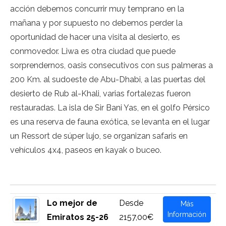
acción debemos concurrir muy temprano en la
mañana y por supuesto no debemos perder la
oportunidad de hacer una visita al desierto, es
conmovedor. Liwa es otra ciudad que puede
sorprendernos, oasis consecutivos con sus palmeras a
200 Km. al sudoeste de Abu-Dhabi, a las puertas del
desierto de Rub al-Khali, varias fortalezas fueron
restauradas. La isla de Sir Bani Yas, en el golfo Pérsico
es una reserva de fauna exótica, se levanta en el lugar
un Ressort de súper lujo, se organizan safaris en
vehículos 4x4, paseos en kayak o buceo.
Lo mejor de
Desde
Más
Información
Emiratos 25-26
2157,00€