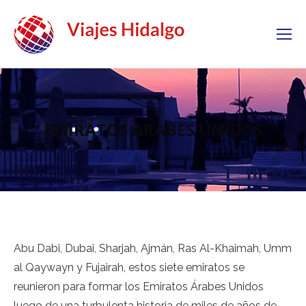
EMIRATOS ARABES UNIDOS
Abu Dabi, Dubai, Sharjah, Ajmán, Ras Al-Khaimah, Umm
al Qaywayn y Fujairah, estos siete emiratos se
reunieron para formar los Emiratos Árabes Unidos
luego de una turbulenta historia de miles de años de