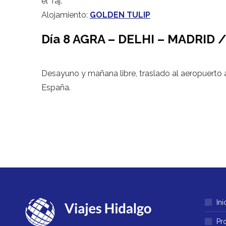
el Taj.
Alojamiento:
GOLDEN TULIP
Día 8 AGRA – DELHI – MADRID
Desayuno y mañana libre, traslado al aeropuerto 
España.
Ini
Pr