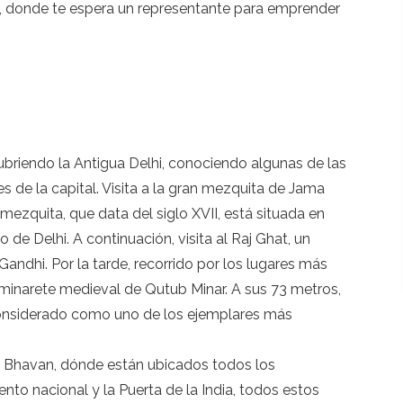
i, donde te espera un representante para emprender
briendo la Antigua Delhi, conociendo algunas de las
s de la capital. Visita a la gran mezquita de Jama
mezquita, que data del siglo XVII, está situada en
 de Delhi. A continuación, visita al Raj Ghat, un
hi. Por la tarde, recorrido por los lugares más
inarete medieval de Qutub Minar. A sus 73 metros,
 considerado como uno de los ejemplares más
ati Bhavan, dónde están ubicados todos los
nto nacional y la Puerta de la India, todos estos