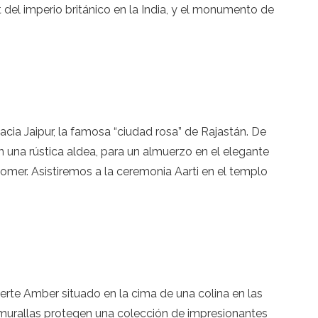
 del imperio británico en la India, y el monumento de
hacia Jaipur, la famosa “ciudad rosa” de Rajastán. De
 una rústica aldea, para un almuerzo en el elegante
 comer. Asistiremos a la ceremonia Aarti en el templo
rte Amber situado en la cima de una colina en las
 murallas protegen una colección de impresionantes