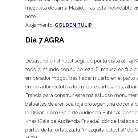
mezquita de Jama Masjid. Tras esta inolvidable vi
hotel.
Alojamiento:
GOLDEN TULIP
Día 7 AGRA
Desayuno en el hotel seguido por la visita al Taj
todo el mundo con su belleza. El mausoleo fue c
emperador mogol, tras haber muerto en el parto s
emperador reclutó a los mejores artesanos, albañi
Francia para construir este majestuoso monumento.
baluartes de arenisca roja protegen una docena 
la Diwan-i-Am (Sala de Audiencia Pública), dónde 
Khas (Sala de Audiencia Privada), dónde trataba c
partes de la fortaleza, la “mezquita celestial” d