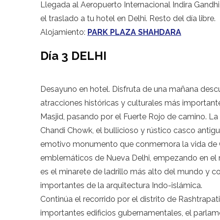
Llegada al Aeropuerto Internacional Indira Gandh
el traslado a tu hotel en Delhi. Resto del día libre.
Alojamiento:
PARK PLAZA SHAHDARA
Día 3 DELHI
Desayuno en hotel. Disfruta de una mañana descu
atracciones históricas y culturales más importante
Masjid, pasando por el Fuerte Rojo de camino. La 
Chandi Chowk, el bullicioso y rústico casco antiguo
emotivo monumento que conmemora la vida de Gand
emblemáticos de Nueva Delhi, empezando en el m
es el minarete de ladrillo más alto del mundo y
importantes de la arquitectura Indo-islámica.
Continúa el recorrido por el distrito de Rashtrap
importantes edificios gubernamentales, el parlame