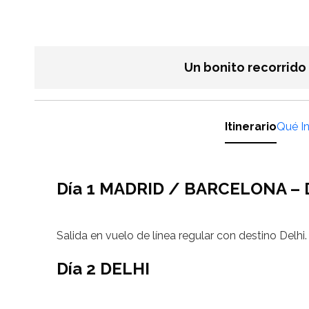
Un bonito recorrido 
Itinerario
Qué I
Día 1 MADRID / BARCELONA –
Salida en vuelo de línea regular con destino Delhi
Día 2 DELHI