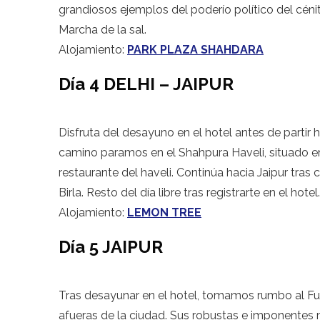
grandiosos ejemplos del poderío político del cénit
Marcha de la sal.
Alojamiento:
PARK PLAZA SHAHDARA
Día 4 DELHI – JAIPUR
Disfruta del desayuno en el hotel antes de partir 
camino paramos en el Shahpura Haveli, situado en
restaurante del haveli. Continúa hacia Jaipur tras
Birla. Resto del día libre tras registrarte en el hotel.
Alojamiento:
LEMON TREE
Día 5 JAIPUR
Tras desayunar en el hotel, tomamos rumbo al Fue
afueras de la ciudad. Sus robustas e imponentes