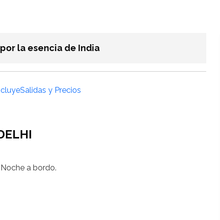
por la esencia de India
ncluye
Salidas y Precios
 DELHI
. Noche a bordo.