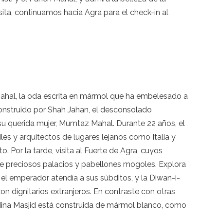
sita, continuamos hacia Agra para el check-in al
 Mahal, la oda escrita en mármol que ha embelesado a
onstruido por Shah Jahan, el desconsolado
u querida mujer, Mumtaz Mahal. Durante 22 años, el
les y arquitectos de lugares lejanos como Italia y
 Por la tarde, visita al Fuerte de Agra, cuyos
de preciosos palacios y pabellones mogoles. Explora
el emperador atendía a sus súbditos, y la Diwan-i-
on dignitarios extranjeros. En contraste con otras
e Mina Masjid está construida de mármol blanco, como