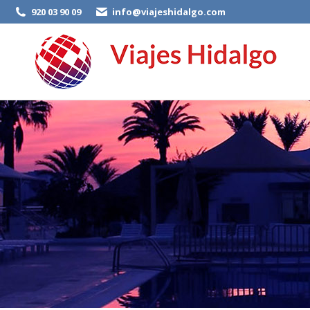
920 03 90 09
info@viajeshidalgo.com