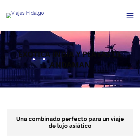
EXOTICA INDIA Y PLAYAS DE
ANDAMAN
Una combinado perfecto para un viaje
de lujo asiático