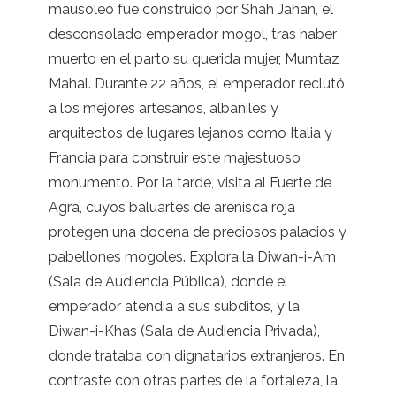
mausoleo fue construido por Shah Jahan, el
desconsolado emperador mogol, tras haber
muerto en el parto su querida mujer, Mumtaz
Mahal. Durante 22 años, el emperador reclutó
a los mejores artesanos, albañiles y
arquitectos de lugares lejanos como Italia y
Francia para construir este majestuoso
monumento. Por la tarde, visita al Fuerte de
Agra, cuyos baluartes de arenisca roja
protegen una docena de preciosos palacios y
pabellones mogoles. Explora la Diwan-i-Am
(Sala de Audiencia Pública), donde el
emperador atendía a sus súbditos, y la
Diwan-i-Khas (Sala de Audiencia Privada),
donde trataba con dignatarios extranjeros. En
contraste con otras partes de la fortaleza, la