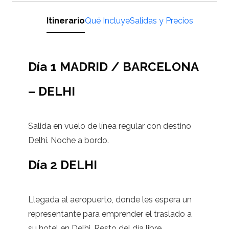
Itinerario
Qué Incluye
Salidas y Precios
Día 1 MADRID / BARCELONA
– DELHI
Salida en vuelo de línea regular con destino
Delhi. Noche a bordo.
Día 2 DELHI
Llegada al aeropuerto, donde les espera un
representante para emprender el traslado a
su hotel en Delhi. Resto del día libre.