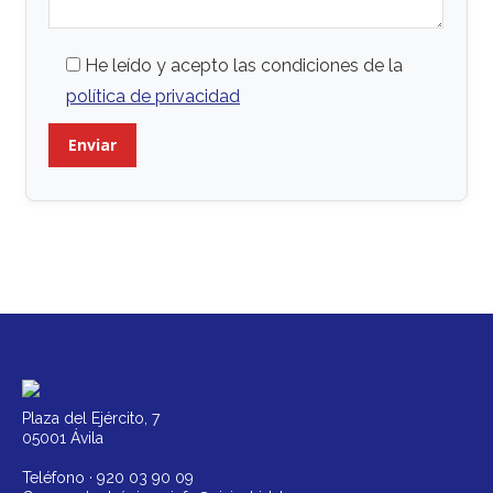
He leído y acepto las condiciones de la
política de privacidad
Plaza del Ejército, 7
05001 Ávila
Teléfono ·
920 03 90 09