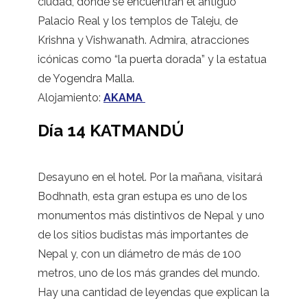
ciudad, dónde se encuentran el antiguo
Palacio Real y los templos de Taleju, de
Krishna y Vishwanath. Admira, atracciones
icónicas como “la puerta dorada” y la estatua
de Yogendra Malla.
Alojamiento:
AKAMA
Día 14 KATMANDÚ
Desayuno en el hotel. Por la mañana, visitará
Bodhnath, esta gran estupa es uno de los
monumentos más distintivos de Nepal y uno
de los sitios budistas más importantes de
Nepal y, con un diámetro de más de 100
metros, uno de los más grandes del mundo.
Hay una cantidad de leyendas que explican la