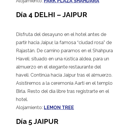
Alojamiento:
PARK PLAZA SHAHDARA
Día 4 DELHI – JAIPUR
Disfruta del desayuno en el hotel antes de
partir hacia Jaipur, la famosa “ciudad rosa” de
Rajastán. De camino paramos en el Shahpura
Haveli, situado en una rústica aldea, para un
almuerzo en el elegante restaurante del
haveli. Continúa hacia Jaipur tras el almuerzo.
Asistiremos a la ceremonia Aarti en el templo
Birla. Resto del día libre tras registrarte en el
hotel.
Alojamiento:
LEMON TREE
Día 5 JAIPUR