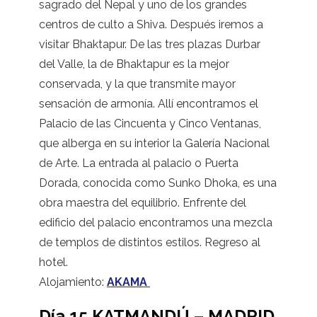
sagrado del Nepal y uno de los grandes
centros de culto a Shiva. Después iremos a
visitar Bhaktapur. De las tres plazas Durbar
del Valle, la de Bhaktapur es la mejor
conservada, y la que transmite mayor
sensación de armonía. Allí encontramos el
Palacio de las Cincuenta y Cinco Ventanas,
que alberga en su interior la Galería Nacional
de Arte. La entrada al palacio o Puerta
Dorada, conocida como Sunko Dhoka, es una
obra maestra del equilibrio. Enfrente del
edificio del palacio encontramos una mezcla
de templos de distintos estilos. Regreso al
hotel.
Alojamiento:
AKAMA
Día 15 KATMANDÚ – MADRID