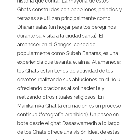
historia que contar. La mayoría de estos
Ghats construidos con pabellones, palacios y
terrazas se utilizan principalmente como
Dharamsalas (un hogar para los peregrinos
durante su visita a la ciudad santa). El
amanecer en el Ganges, conocido
popularmente como Subeh Banaras, es una
experiencia que levanta el alma. Al amanecer,
los Ghats están llenos de actividad de los
devotos realizando sus abluciones en el río u
ofreciendo oraciones al sol naciente y
realizando otros rituales religiosos. En
Manikarnika Ghat la cremación es un proceso
continuo (fotografía prohibida). Un paseo en
bote desde el ghat Dasaswamedh a lo largo
de los Ghats ofrece una visión ideal de estas