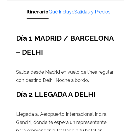
Itinerario
Qué Incluye
Salidas y Precios
Día 1 MADRID / BARCELONA
– DELHI
Salida desde Madrid en vuelo de línea regular
con destino Delhi. Noche a bordo.
Día 2 LLEGADA A DELHI
Llegada al Aeropuerto Internacional Indira
Gandhi, donde te espera un representante
para emprender el traslado a tu hotel en