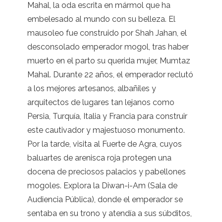
Mahal, la oda escrita en mármol que ha
embelesado al mundo con su belleza. El
mausoleo fue construido por Shah Jahan, el
desconsolado emperador mogol, tras haber
muerto en el parto su querida mujer, Mumtaz
Mahal. Durante 22 años, el emperador reclutó
a los mejores artesanos, albañiles y
arquitectos de lugares tan lejanos como
Persia, Turquía, Italia y Francia para construir
este cautivador y majestuoso monumento.
Por la tarde, visita al Fuerte de Agra, cuyos
baluartes de arenisca roja protegen una
docena de preciosos palacios y pabellones
mogoles. Explora la Diwan-i-Am (Sala de
Audiencia Pública), donde el emperador se
sentaba en su trono y atendía a sus súbditos,