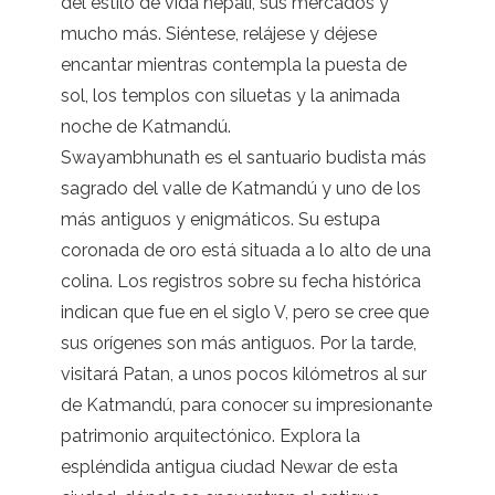
del estilo de vida nepalí, sus mercados y
mucho más. Siéntese, relájese y déjese
encantar mientras contempla la puesta de
sol, los templos con siluetas y la animada
noche de Katmandú.
Swayambhunath es el santuario budista más
sagrado del valle de Katmandú y uno de los
más antiguos y enigmáticos. Su estupa
coronada de oro está situada a lo alto de una
colina. Los registros sobre su fecha histórica
indican que fue en el siglo V, pero se cree que
sus orígenes son más antiguos. Por la tarde,
visitará Patan, a unos pocos kilómetros al sur
de Katmandú, para conocer su impresionante
patrimonio arquitectónico. Explora la
espléndida antigua ciudad Newar de esta