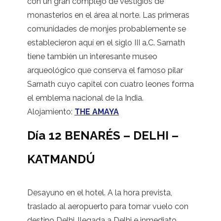
con un gran complejo de vestigios de
monasterios en el área al norte. Las primeras
comunidades de monjes probablemente se
establecieron aquí en el siglo III a.C. Sarnath
tiene también un interesante museo
arqueológico que conserva el famoso pilar
Sarnath cuyo capitel con cuatro leones forma
el emblema nacional de la India.
Alojamiento:
THE AMAYA
Día 12 BENARÉS – DELHI –
KATMANDÚ
Desayuno en el hotel. A la hora prevista,
traslado al aeropuerto para tomar vuelo con
destino Delhi, llegada a Delhi e inmediato