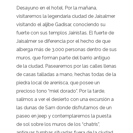
Desayuno en el hotel. Por la mañana,
visitaremos la legendaria ciudad de Jaisalmer
visitando el aljibe Gadisar, conociendo su
fuerte con sus templos Jainistas. El fuerte de
Jaisalmer se diferencia por el hecho de que
alberga más de 3.000 personas dentro de sus
muros, que forman parte del barrio antiguo
de la ciudad. Pasearemos por las calles llenas
de casas talladas a mano, hechas todas de la
piedra local de arenisca, que posee un
precioso tono “miel dorado”. Por la tarde,
salimos a ver el desierto con una excursión a
las dunas de Sam donde disfrutamos de un
paseo en jeep y contemplaremos la puesta
de sol sobre los muros de los “chatris”,
antiguas tumbas situadas fuera de la ciudad.