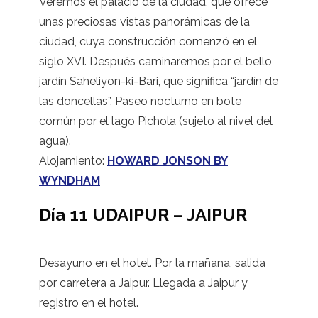
Veremos el palacio de la ciudad, que ofrece
unas preciosas vistas panorámicas de la
ciudad, cuya construcción comenzó en el
siglo XVI. Después caminaremos por el bello
jardín Saheliyon-ki-Bari, que significa “jardín de
las doncellas”. Paseo nocturno en bote
común por el lago Pichola (sujeto al nivel del
agua).
Alojamiento:
HOWARD JONSON BY
WYNDHAM
Día 11 UDAIPUR – JAIPUR
Desayuno en el hotel. Por la mañana, salida
por carretera a Jaipur. Llegada a Jaipur y
registro en el hotel.