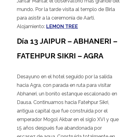
Jantar Mantar, el observatorio más grande del
mundo. Por la tarde visita al templo de Birla
para asistir a la ceremonia de Aarti.
Alojamiento:
LEMON TREE
Día 13 JAIPUR – ABHANERI –
FATEHPUR SIKRI – AGRA
Desayuno en el hotel seguido por la salida
hacia Agra, con parada en ruta para visitar
Abhaneri, un bonito estanque escalonado en
Dausa. Continuamos hacia Fatehpur Sikri,
antigua capital que fue construida por el
emperador Mogol Akbar en el siglo XVI y que
15 años después fue abandonada por
escasez de agua. Construida totalmente en