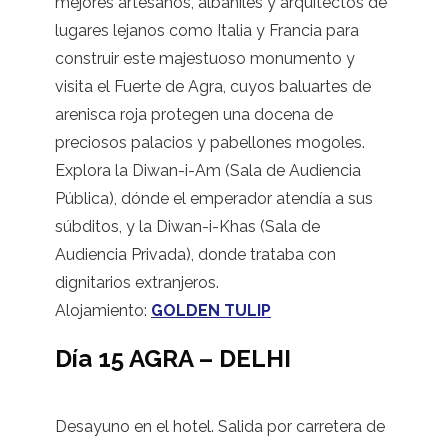
mejores artesanos, albañiles y arquitectos de
lugares lejanos como Italia y Francia para
construir este majestuoso monumento y
visita el Fuerte de Agra, cuyos baluartes de
arenisca roja protegen una docena de
preciosos palacios y pabellones mogoles.
Explora la Diwan-i-Am (Sala de Audiencia
Pública), dónde el emperador atendía a sus
súbditos, y la Diwan-i-Khas (Sala de
Audiencia Privada), donde trataba con
dignitarios extranjeros.
Alojamiento:
GOLDEN TULIP
Día 15 AGRA – DELHI
Desayuno en el hotel. Salida por carretera de