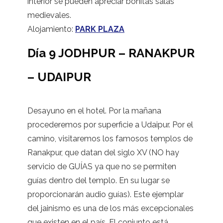
interior se pueden apreciar bonitas salas
medievales.
Alojamiento:
PARK PLAZA
Día 9 JODHPUR – RANAKPUR
– UDAIPUR
Desayuno en el hotel. Por la mañana
procederemos por superficie a Udaipur. Por el
camino, visitaremos los famosos templos de
Ranakpur, que datan del siglo XV (NO hay
servicio de GUÍAS ya que no se permiten
guías dentro del templo. En su lugar se
proporcionarán audio guías). Este ejemplar
del jainismo es una de los más excepcionales
que existen en el país. El conjunto está