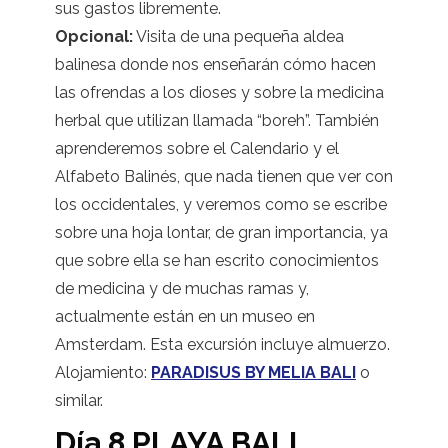
sus gastos libremente.
Opcional:
Visita de una pequeña aldea
balinesa donde nos enseñarán cómo hacen
las ofrendas a los dioses y sobre la medicina
herbal que utilizan llamada “boreh”. También
aprenderemos sobre el Calendario y el
Alfabeto Balinés, que nada tienen que ver con
los occidentales, y veremos como se escribe
sobre una hoja lontar, de gran importancia, ya
que sobre ella se han escrito conocimientos
de medicina y de muchas ramas y,
actualmente están en un museo en
Amsterdam. Esta excursión incluye almuerzo.
Alojamiento:
PARADISUS BY MELIA BALI
o
similar.
Día 8 PLAYA BALI