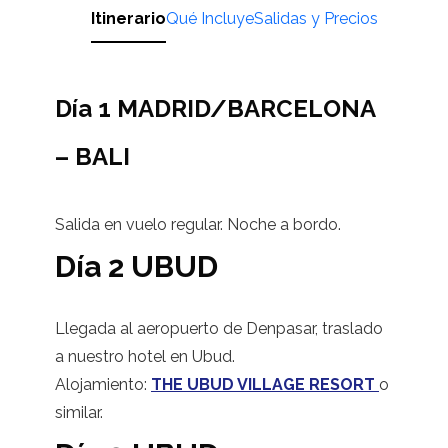
Itinerario
Qué Incluye
Salidas y Precios
Día 1 MADRID/BARCELONA
– BALI
Salida en vuelo regular. Noche a bordo.
Día 2 UBUD
Llegada al aeropuerto de Denpasar, traslado
a nuestro hotel en Ubud.
Alojamiento:
THE UBUD VILLAGE RESORT
o
similar.