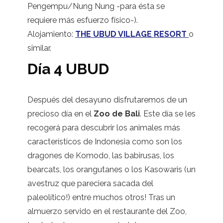
Pengempu/Nung Nung -para ésta se
requiere más esfuerzo físico-).
Alojamiento:
THE UBUD VILLAGE RESORT
o
similar.
Día 4 UBUD
Después del desayuno disfrutaremos de un
precioso día en el
Zo
o de Bali
. Este día se les
recogerá para descubrir los animales más
característicos de Indonesia como son los
dragones de Komodo, las babirusas, los
bearcats, los orangutanes o los Kasowaris (un
avestruz que pareciera sacada del
paleolítico!) entre muchos otros! Tras un
almuerzo servido en el restaurante del Zoo,