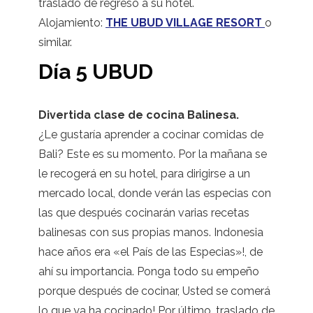
traslado de regreso a su hotel.
Alojamiento:
THE UBUD VILLAGE RESORT
o
similar.
Día 5 UBUD
Divertida clase de cocina Balinesa.
¿Le gustaría aprender a cocinar comidas de
Bali? Este es su momento. Por la mañana se
le recogerá en su hotel, para dirigirse a un
mercado local,
donde verán las especias con
las que después cocinarán varias recetas
balinesas con sus propias manos. Indonesia
hace años era «el País de las Especias»!, de
ahí su importancia. Ponga todo su empeño
porque después de cocinar, Usted se comerá
lo que ya ha cocinado! Por último, traslado de