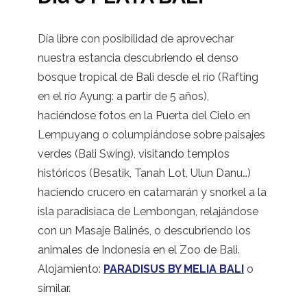
Día libre con posibilidad de aprovechar
nuestra estancia descubriendo el denso
bosque tropical de Bali desde el río (Rafting
en el río Ayung: a partir de 5 años),
haciéndose fotos en la Puerta del Cielo en
Lempuyang o columpiándose sobre paisajes
verdes (Bali Swing), visitando templos
históricos (Besatik, Tanah Lot, Ulun Danu…)
haciendo crucero en catamarán y snorkel a la
isla paradisiaca de Lembongan, relajándose
con un Masaje Balinés, o descubriendo los
animales de Indonesia en el Zoo de Bali.
Alojamiento:
PARADISUS BY MELIA BALI
o
similar.