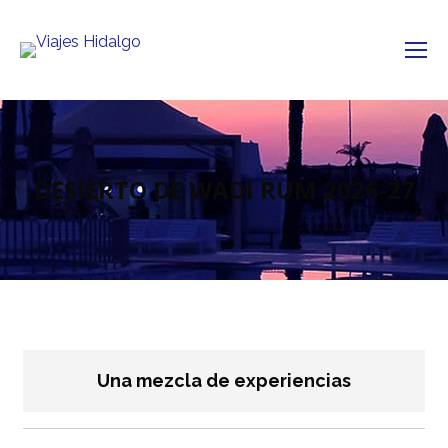
DESIERTO DE WADI RUM 2026-27
Una mezcla de experiencias