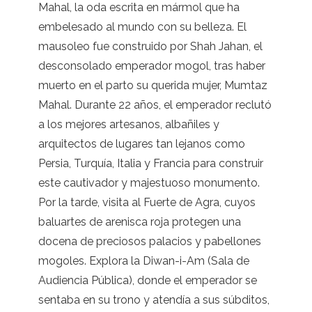
Mahal, la oda escrita en mármol que ha
embelesado al mundo con su belleza. El
mausoleo fue construido por Shah Jahan, el
desconsolado emperador mogol, tras haber
muerto en el parto su querida mujer, Mumtaz
Mahal. Durante 22 años, el emperador reclutó
a los mejores artesanos, albañiles y
arquitectos de lugares tan lejanos como
Persia, Turquía, Italia y Francia para construir
este cautivador y majestuoso monumento.
Por la tarde, visita al Fuerte de Agra, cuyos
baluartes de arenisca roja protegen una
docena de preciosos palacios y pabellones
mogoles. Explora la Diwan-i-Am (Sala de
Audiencia Pública), donde el emperador se
sentaba en su trono y atendía a sus súbditos,