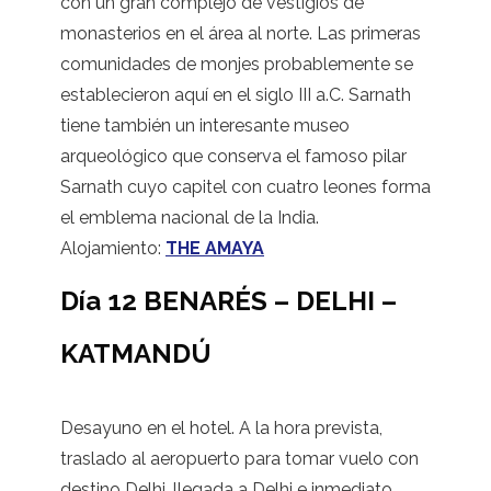
con un gran complejo de vestigios de
monasterios en el área al norte. Las primeras
comunidades de monjes probablemente se
establecieron aquí en el siglo III a.C. Sarnath
tiene también un interesante museo
arqueológico que conserva el famoso pilar
Sarnath cuyo capitel con cuatro leones forma
el emblema nacional de la India.
Alojamiento:
THE AMAYA
Día 12 BENARÉS – DELHI –
KATMANDÚ
Desayuno en el hotel. A la hora prevista,
traslado al aeropuerto para tomar vuelo con
destino Delhi, llegada a Delhi e inmediato