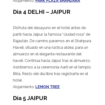
Alojamiento:
PARK PLAZA SHAHDARA
Día 4 DELHI – JAIPUR
Disfruta del desayuno en el hotel antes de
partir hacia Jaipur, la famosa “ciudad rosa” de
Rajastán. De camino paramos en el Shahpura
Haveli, situado en una rústica aldea, para un
almuerzo en el elegante restaurante del
haveli. Continúa hacia Jaipur tras el almuerzo.
Asistiremos a la ceremonia Aarti en el templo
Birla. Resto del día libre tras registrarte en el
hotel.
Alojamiento:
LEMON TREE
Día 5 JAIPUR