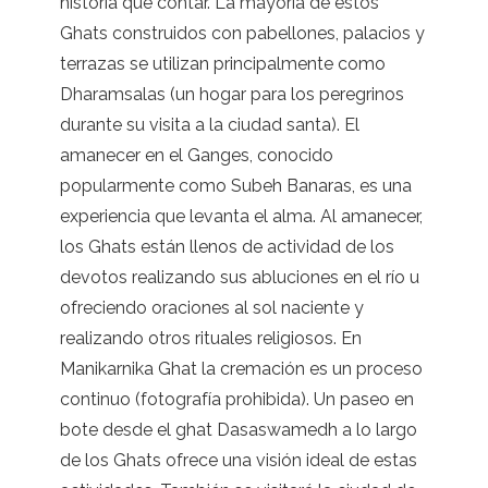
historia que contar. La mayoría de estos
Ghats construidos con pabellones, palacios y
terrazas se utilizan principalmente como
Dharamsalas (un hogar para los peregrinos
durante su visita a la ciudad santa). El
amanecer en el Ganges, conocido
popularmente como Subeh Banaras, es una
experiencia que levanta el alma. Al amanecer,
los Ghats están llenos de actividad de los
devotos realizando sus abluciones en el río u
ofreciendo oraciones al sol naciente y
realizando otros rituales religiosos. En
Manikarnika Ghat la cremación es un proceso
continuo (fotografía prohibida). Un paseo en
bote desde el ghat Dasaswamedh a lo largo
de los Ghats ofrece una visión ideal de estas