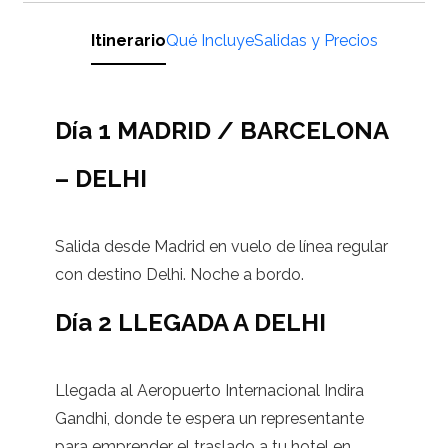
Itinerario
Qué Incluye
Salidas y Precios
Día 1 MADRID / BARCELONA
– DELHI
Salida desde Madrid en vuelo de línea regular
con destino Delhi. Noche a bordo.
Día 2 LLEGADA A DELHI
Llegada al Aeropuerto Internacional Indira
Gandhi, donde te espera un representante
para emprender el traslado a tu hotel en