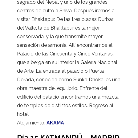
sagrado del Nepal y uno de los grandes
centros de culto a Shiva. Después iremos a
visitar Bhaktapur. De las tres plazas Durbar
del Valle, la de Bhaktapur es la mejor
conservada, y la que transmite mayor
sensación de armonía. Allí encontramos el
Palacio de las Cincuenta y Cinco Ventanas,
que alberga en su interior la Galería Nacional
de Arte. La entrada al palacio o Puerta
Dorada, conocida como Sunko Dhoka, es una
obra maestra del equilibrio. Enfrente del
edificio del palacio encontramos una mezcla
de templos de distintos estilos. Regreso al
hotel.
Alojamiento:
AKAMA
Día 15 KATMANDÚ – MADRID