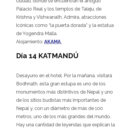
ciudad, dónde se encuentran el antiguo
Palacio Real y los templos de Taleju, de
Krishna y Vishwanath. Admira, atracciones
icónicas como “la puerta dorada” y la estatua
de Yogendra Malla.
Alojamiento:
AKAMA
Día 14 KATMANDÚ
Desayuno en el hotel. Por la mañana, visitará
Bodhnath, esta gran estupa es uno de los
monumentos más distintivos de Nepal y uno
de los sitios budistas más importantes de
Nepal y, con un diámetro de más de 100
metros, uno de los más grandes del mundo.
Hay una cantidad de leyendas que explican la