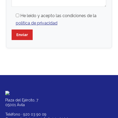
He leído y acepto las condiciones de la
política de privacidad
Plaza del Ejército, 7
05001 Ávila
Teléfono ·
920 03 90 09