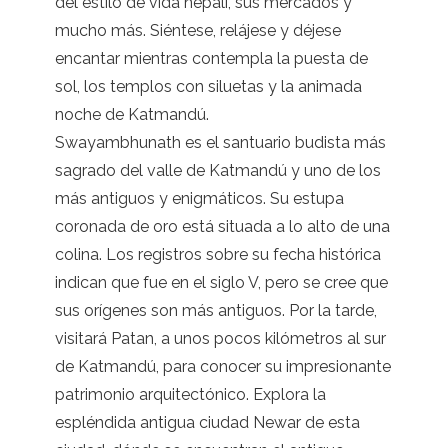
del estilo de vida nepalí, sus mercados y
mucho más. Siéntese, relájese y déjese
encantar mientras contempla la puesta de
sol, los templos con siluetas y la animada
noche de Katmandú.
Swayambhunath es el santuario budista más
sagrado del valle de Katmandú y uno de los
más antiguos y enigmáticos. Su estupa
coronada de oro está situada a lo alto de una
colina. Los registros sobre su fecha histórica
indican que fue en el siglo V, pero se cree que
sus orígenes son más antiguos. Por la tarde,
visitará Patan, a unos pocos kilómetros al sur
de Katmandú, para conocer su impresionante
patrimonio arquitectónico. Explora la
espléndida antigua ciudad Newar de esta