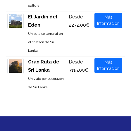
cultura.
El Jardín del
Desde
Más
Información
Eden
2272,00€
Un paraíso terrenal en
el corazón de Sri
Lanka.
Gran Ruta de
Desde
Más
Información
Sri Lanka
3115,00€
Un viaje por el corazón
de Sri Lanka