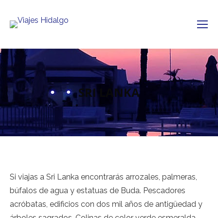
SRI LANKA
Si viajas a Sri Lanka encontrarás arrozales, palmeras,
búfalos de agua y estatuas de Buda. Pescadores
acróbatas, edificios con dos mil años de antigüedad y
árboles sagrados. Colinas de color verde esmeralda