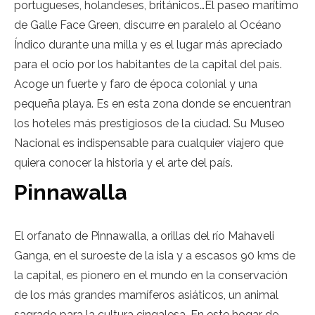
portugueses, holandeses, británicos…El paseo marítimo
de Galle Face Green, discurre en paralelo al Océano
Índico durante una milla y es el lugar más apreciado
para el ocio por los habitantes de la capital del país.
Acoge un fuerte y faro de época colonial y una
pequeña playa. Es en esta zona donde se encuentran
los hoteles más prestigiosos de la ciudad. Su Museo
Nacional es indispensable para cualquier viajero que
quiera conocer la historia y el arte del país.
Pinnawalla
El orfanato de Pinnawalla, a orillas del río Mahaveli
Ganga, en el suroeste de la isla y a escasos 90 kms de
la capital, es pionero en el mundo en la conservación
de los más grandes mamíferos asiáticos, un animal
sagrado para la cultura cingalesa. En este hogar de