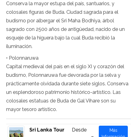
Conserva la mayor estupa del país, santuarios, y
colosales figuras de Buda. Ciudad sagrada para el
budismo por albergar el Sri Maha Bodhiya, árbol
sagrado con 2500 años de antigüedad, nacido de un
esqueje de la higuera bajo la cual Buda recibió la
iluminación.
• Polonnaruwa
Capital medieval del país en el siglo XI y corazón del
budismo, Polonnaruwa fue devorada por la selva y
prácticamente olvidada durante siete siglos. Conserva
un esplendoroso patrimonio histórico-artístico. Las
colosales estatuas de Buda de Gal Vihare son su
mayor tesoro artístico.
Sri Lanka Tour
Desde
Más
Información