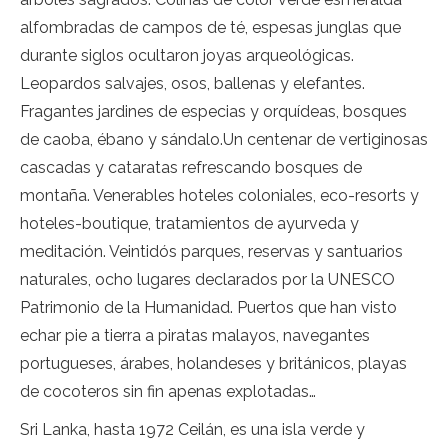
alfombradas de campos de té, espesas junglas que
durante siglos ocultaron joyas arqueológicas.
Leopardos salvajes, osos, ballenas y elefantes.
Fragantes jardines de especias y orquídeas, bosques
de caoba, ébano y sándalo.Un centenar de vertiginosas
cascadas y cataratas refrescando bosques de
montaña. Venerables hoteles coloniales, eco-resorts y
hoteles-boutique, tratamientos de ayurveda y
meditación. Veintidós parques, reservas y santuarios
naturales, ocho lugares declarados por la UNESCO
Patrimonio de la Humanidad. Puertos que han visto
echar pie a tierra a piratas malayos, navegantes
portugueses, árabes, holandeses y británicos, playas
de cocoteros sin fin apenas explotadas…
Sri Lanka, hasta 1972 Ceilán, es una isla verde y