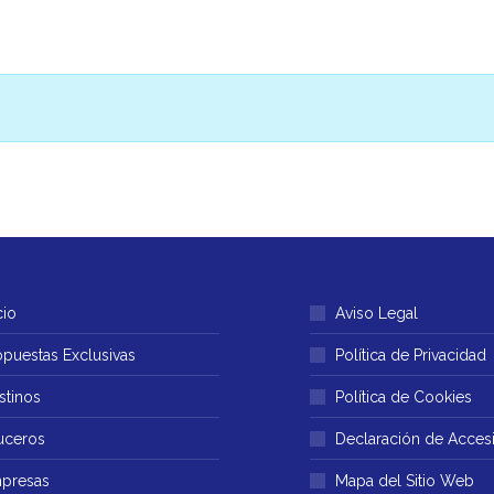
cio
Aviso Legal
opuestas Exclusivas
Política de Privacidad
stinos
Política de Cookies
uceros
Declaración de Accesi
presas
Mapa del Sitio Web