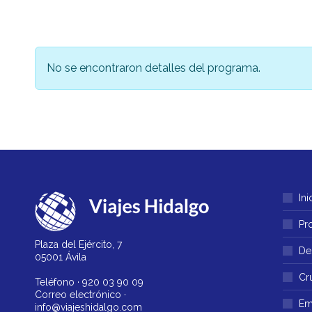
No se encontraron detalles del programa.
Ini
Pr
Plaza del Ejército, 7
De
05001 Ávila
Cr
Teléfono ·
920 03 90 09
Correo electrónico ·
Em
info@viajeshidalgo.com