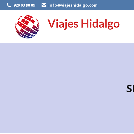
920 03 90 09
info@viajeshidalgo.com
S