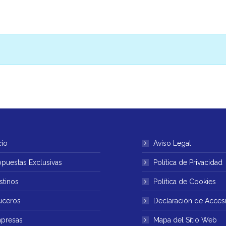
cio
Aviso Legal
opuestas Exclusivas
Política de Privacidad
stinos
Política de Cookies
uceros
Declaración de Accesi
presas
Mapa del Sitio Web