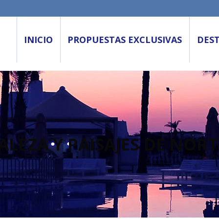
INICIO
PROPUESTAS EXCLUSIVAS
DES
LEZA Y PAISAJES DE NORT