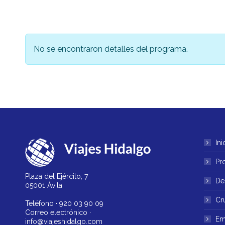
No se encontraron detalles del programa.
Ini
Pr
Plaza del Ejército, 7
De
05001 Ávila
Cr
Teléfono ·
920 03 90 09
Correo electrónico ·
Em
info@viajeshidalgo.com