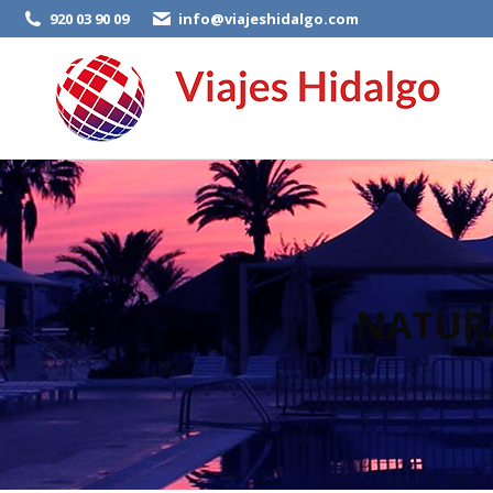
920 03 90 09
info@viajeshidalgo.com
NATURA