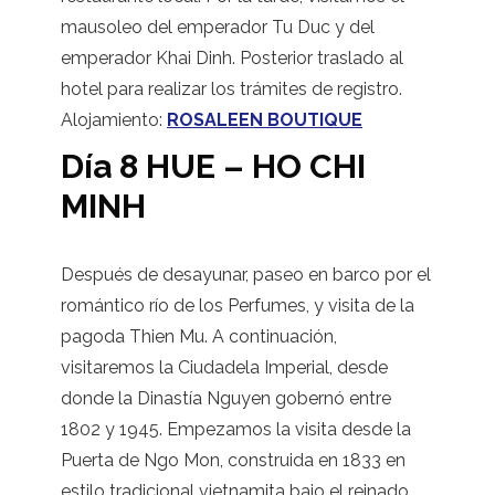
mausoleo del emperador Tu Duc y del
emperador Khai Dinh. Posterior traslado al
hotel para realizar los trámites de registro.
Alojamiento:
ROSALEEN BOUTIQUE
Día 8 HUE – HO CHI
MINH
Después de desayunar, paseo en barco por el
romántico río de los Perfumes, y visita de la
pagoda Thien Mu. A continuación,
visitaremos la Ciudadela Imperial, desde
donde la Dinastía Nguyen gobernó entre
1802 y 1945. Empezamos la visita desde la
Puerta de Ngo Mon, construida en 1833 en
estilo tradicional vietnamita bajo el reinado