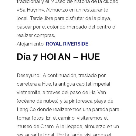
tradicional y el Museo de historia de la ciudad
«Sa Huynh». Almuerzo en un restaurante
local. Tarde libre para disfrutar de la playa,
pasear por el colorido mercado del centro o
realizar compras.
Alojamiento:
ROYAL RIVERSIDE
Día 7 HOI AN – HUE
Desayuno. A continuación, traslado por
carretera a Hue, la antigua capital imperial
vietnamita, a través del paso de Hai Van
(océano de nubes) y la pintoresca playa de
Lang Co donde realizaremos una parada para
tomar fotos. En el camino, visitaremos el
museo de Cham. A la llegada, almuerzo en un
restaurante local. Por la tarde, visitamos el