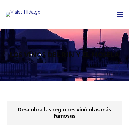
LOS VINOS DEL RIN Y EL MOSELA
Descubra las regiones vinícolas más
famosas