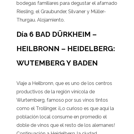
bodegas familiares para degustar el afamado
Riesling, el Graubunder, Silvaner y Müller-
Thurgau. Alojamiento.
Día 6 BAD DÜRKHEIM –
HEILBRONN – HEIDELBERG:
WUTEMBERG Y BADEN
Viaje a Heilbronn, que es uno de los centros
productivos de la región vinícola de
Wurtemberg, famoso por sus vinos tintos
como el Trollinger. ¡Lo curioso es que aquí la
población local consume en promedio el
doble de vinos que el resto de los alemanes!
Continuación a Heidelberg, la ciudad