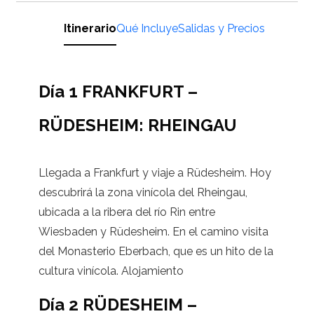
Itinerario
Qué Incluye
Salidas y Precios
Día 1 FRANKFURT –
RÜDESHEIM: RHEINGAU
Llegada a Frankfurt y viaje a Rüdesheim. Hoy
descubrirá la zona vinícola del Rheingau,
ubicada a la ribera del río Rin entre
Wiesbaden y Rüdesheim. En el camino visita
del Monasterio Eberbach, que es un hito de la
cultura vinícola. Alojamiento
Día 2 RÜDESHEIM –