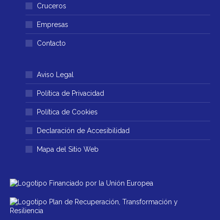
ventana
ventana
Cruceros
nueva
nueva
Empresas
Contacto
Aviso Legal
Política de Privacidad
Política de Cookies
Declaración de Accesibilidad
Mapa del Sitio Web