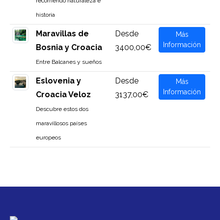
recorriendo naturaleza e
historia
Maravillas de
Desde
Más
Información
Bosnia y Croacia
3400,00€
Entre Balcanes y sueños
Eslovenia y
Desde
Más
Información
Croacia Veloz
3137,00€
Descubre estos dos
maravillosos países
europeos