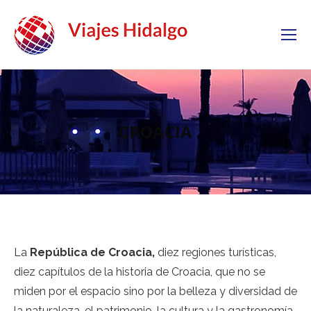
CROACIA
La
República de Croacia,
diez regiones turísticas,
diez capítulos de la historia de Croacia, que no se
miden por el espacio sino por la belleza y diversidad de
la naturaleza, el patrimonio, la cultura y la gastronomía.