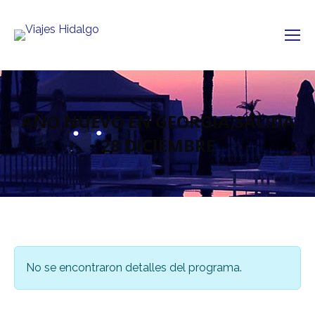
AÑO NUEVO EN GEORGIA,SALIDA
28 DICIEMBRE
No se encontraron detalles del programa.