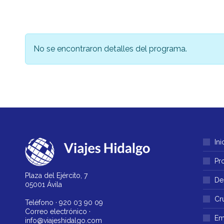
No se encontraron detalles del programa.
Ini
Pr
Plaza del Ejército, 7
De
05001 Ávila
Cr
Teléfono ·
920 03 90 09
Correo electrónico ·
Em
info@viajeshidalgo.com