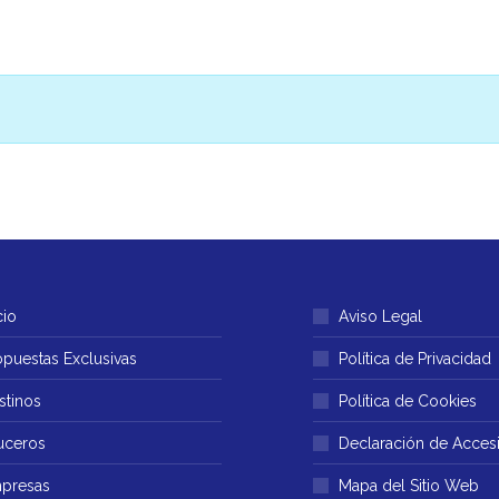
cio
Aviso Legal
opuestas Exclusivas
Política de Privacidad
stinos
Política de Cookies
uceros
Declaración de Accesi
presas
Mapa del Sitio Web