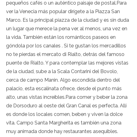
pequeños cafés o un auténtico paisaje de postal.Para
ver la Venecia más popular dirígete a la Piazza San
Marco. Es la principal piazza de la ciudad y es sin duda
un lugar que merece la pena ver, al menos, una vez en
la vida. También están los románticos paseos en
góndola por los canales . Si te gustan los mercadillos
no te pierdas el mercato di Rialto, detrás del famoso
puente de Rialto. Y para contemplar las mejores vistas
de la ciudad, sube a la Scala Contarini del Bovolo,
cerca de campo Manin. Algo escondida dentro del
palacio, esta escalinata ofrece, desde el punto más
alto, unas vistas increíbles.Para comer y beber la zona
de Dorsoduro al oeste del Gran Canal es perfecta. Allí
es donde los locales comen, beben y viven la dolce
vita. Campo Santa Margherita es también una zona
muy animada donde hay restaurantes asequibles.