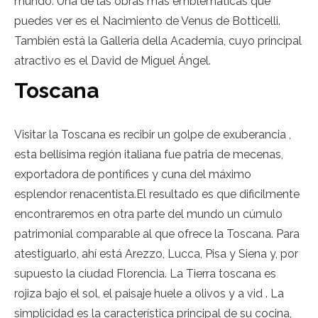
mundo. Una de las obras más emblemáticas que
puedes ver es el Nacimiento de Venus de Botticelli.
También está la Galleria della Academia, cuyo principal
atractivo es el David de Miguel Ángel.
Toscana
Visitar la Toscana es recibir un golpe de exuberancia ,
esta bellísima región italiana fue patria de mecenas,
exportadora de pontífices y cuna del máximo
esplendor renacentista.El resultado es que dificilmente
encontraremos en otra parte del mundo un cúmulo
patrimonial comparable al que ofrece la Toscana. Para
atestiguarlo, ahí está Arezzo, Lucca, Pisa y Siena y, por
supuesto la ciudad Florencia. La Tierra toscana es
rojiza bajo el sol, el paisaje huele a olivos y a vid . La
simplicidad es la característica principal de su cocina,