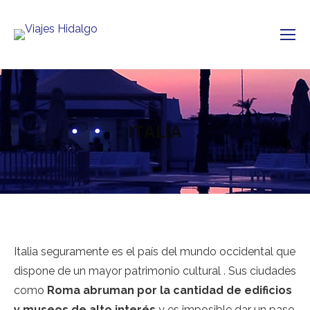
ITALIA
Italia seguramente es el país del mundo occidental que
dispone de un mayor patrimonio cultural . Sus ciudades
como
Roma abruman por la cantidad de edificios
y museos de alto interés
y es imposible dar un paso