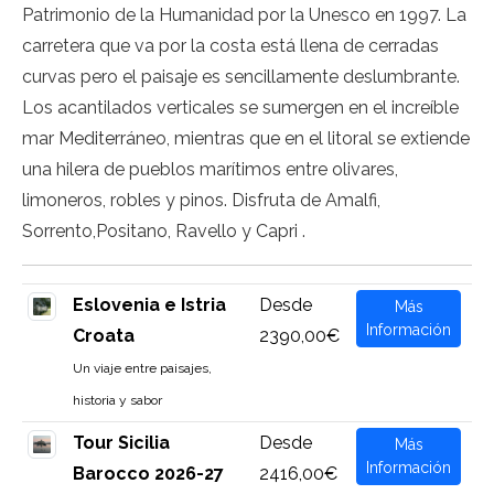
Patrimonio de la Humanidad por la Unesco en 1997. La
carretera que va por la costa está llena de cerradas
curvas pero el paisaje es sencillamente deslumbrante.
Los acantilados verticales se sumergen en el increíble
mar Mediterráneo, mientras que en el litoral se extiende
una hilera de pueblos marítimos entre olivares,
limoneros, robles y pinos. Disfruta de Amalfi,
Sorrento,Positano, Ravello y Capri .
Eslovenia e Istria
Desde
Más
Información
Croata
2390,00€
Un viaje entre paisajes,
historia y sabor
Tour Sicilia
Desde
Más
Información
Barocco 2026-27
2416,00€