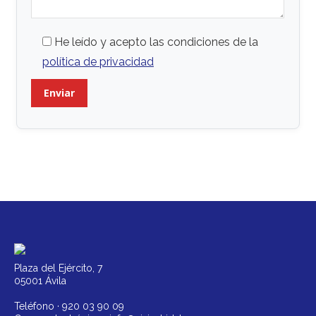
He leído y acepto las condiciones de la
política de privacidad
Plaza del Ejército, 7
05001 Ávila
Teléfono ·
920 03 90 09