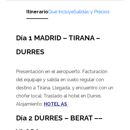
Itinerario
Qué Incluye
Salidas y Precios
Día 1 MADRID – TIRANA –
DURRES
Presentación en el aeropuerto. Facturación
del equipaje y salida en vuelo regular con
destino a Tirana. Llegada, y encuentro con un
chófer local. Traslado al hotel en Durres.
Alojamiento:
HOTEL AS
Día 2 DURRES – BERAT ––