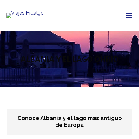
ALBANIA Y EL LAGO OHRID
Conoce Albania y el lago mas antiguo
de Europa