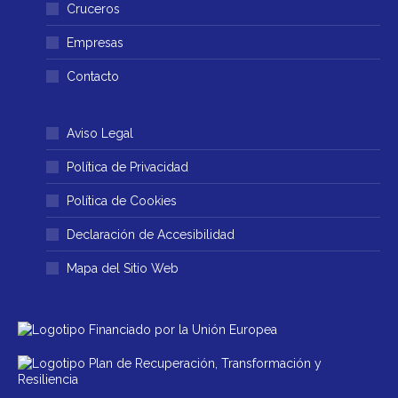
ventana
ventana
Cruceros
nueva
nueva
Empresas
Contacto
Aviso Legal
Política de Privacidad
Política de Cookies
Declaración de Accesibilidad
Mapa del Sitio Web