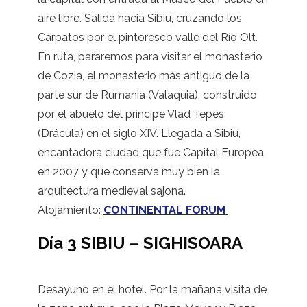
aire libre. Salida hacia Sibiu, cruzando los
Cárpatos por el pintoresco valle del Río Olt.
En ruta, pararemos para visitar el monasterio
de Cozia, el monasterio más antiguo de la
parte sur de Rumania (Valaquia), construido
por el abuelo del príncipe Vlad Tepes
(Drácula) en el siglo XIV. Llegada a Sibiu,
encantadora ciudad que fue Capital Europea
en 2007 y que conserva muy bien la
arquitectura medieval sajona.
Alojamiento:
CONTINENTAL FORUM
Día 3 SIBIU – SIGHISOARA
Desayuno en el hotel. Por la mañana visita de