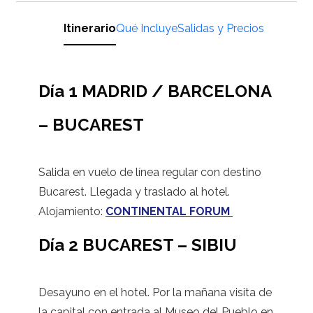
Itinerario
Qué Incluye
Salidas y Precios
Día 1 MADRID / BARCELONA
– BUCAREST
Salida en vuelo de línea regular con destino
Bucarest. Llegada y traslado al hotel.
Alojamiento:
CONTINENTAL FORUM
Día 2 BUCAREST – SIBIU
Desayuno en el hotel. Por la mañana visita de
la capital con entrada al Museo del Pueblo en