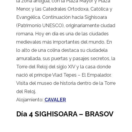
la zona antigua, con la Plaza Mayor y Plaza
Menor, y las Catedrales Ortodoxa, Católica y
Evangélica. Continuación hacia Sighisoara
(Patrimonio UNESCO), originariamente ciudad
romana. Hoy en día es una de las ciudades
medievales más importantes del mundo. En
lo alto de una colina destaca su ciudadela
amurallada, sus puertas y pasajes secretos, la
Torre del Reloj del siglo XIV y la casa donde
nació el príncipe Vlad Tepes – El Empalador.
Visita del museo de historia dentro de la Torre
del Reloj.
Alojamiento:
CAVALER
Día 4 SIGHISOARA – BRASOV