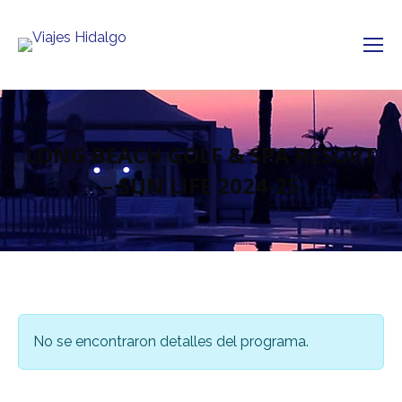
LONG BEACH GOLF & SPA RESORT
– SUN LIFE 2024-25
No se encontraron detalles del programa.