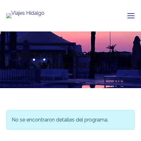
SUGAR BEACH RESORT & SPA –
SUN LIFE 2023-24
No se encontraron detalles del programa.