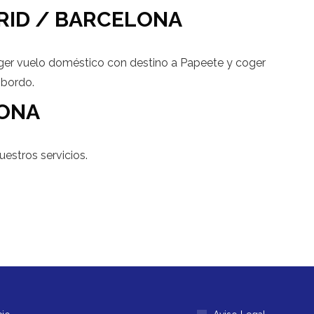
DRID / BARCELONA
coger vuelo doméstico con destino a Papeete y coger
 bordo.
LONA
uestros servicios.