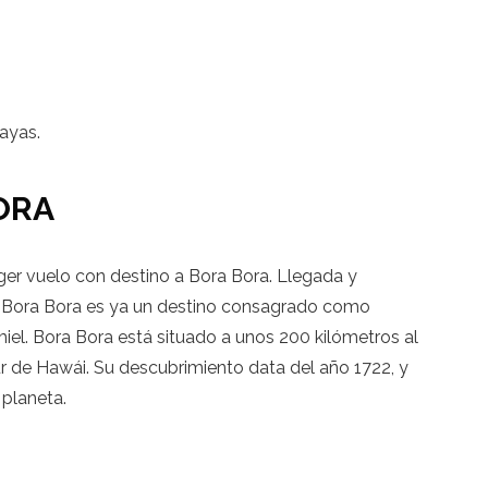
layas.
BORA
oger vuelo con destino a Bora Bora. Llegada y
to. Bora Bora es ya un destino consagrado como
miel. Bora Bora está situado a unos 200 kilómetros al
sur de Hawái. Su descubrimiento data del año 1722, y
 planeta.