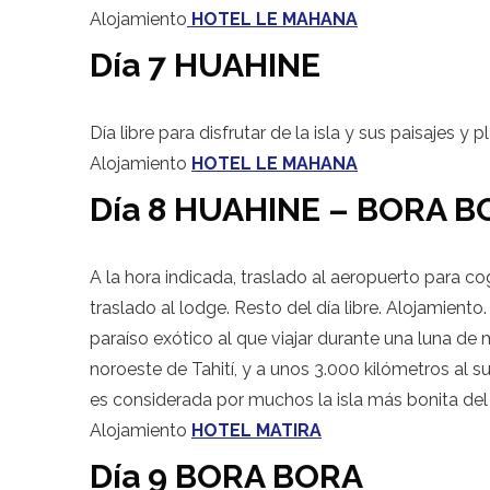
Alojamiento
HOTEL LE MAHANA
Día 7 HUAHINE
Día libre para disfrutar de la isla y sus paisajes y p
Alojamiento
HOTEL LE MAHANA
Día 8 HUAHINE – BORA 
A la hora indicada, traslado al aeropuerto para c
traslado al lodge. Resto del día libre. Alojamien
paraíso exótico al que viajar durante una luna de 
noroeste de Tahití, y a unos 3.000 kilómetros al 
es considerada por muchos la isla más bonita del
Alojamiento
HOTEL MATIRA
Día 9 BORA BORA