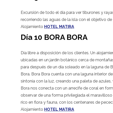
Excursión de todo el día para ver tiburones y ra
recorriendo las aguas de la isla con el objetivo d
Alojamiento
HOTEL MATIRA
Día 10 BORA BORA
Día libre a disposición de los clientes. Un alojam
ubicadas en un jardín botánico cerca de montañas
para después de un día soleado en la laguna de 
Bora. Bora Bora cuenta con una laguna interior de
sintonía con la luz, creando una paleta de azules,
Bora nos conecta con un arrecife de coral en forma
observar de una forma privilegiada el maravillos
rico en flora y fauna, con los centenares de pece
Alojamiento
HOTEL MATIRA