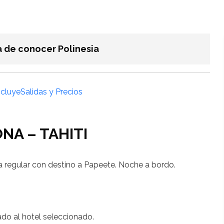
a de conocer Polinesia
ncluye
Salidas y Precios
NA – TAHITI
a regular con destino a Papeete. Noche a bordo.
ado al hotel seleccionado.