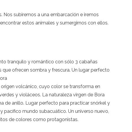
yas. Nos subiremos a una embarcación e iremos
e encontrar estos animales y sumergirnos con ellos.
iento tranquilo y romántico con sólo 3 cabañas
 que ofrecen sombra y frescura. Un lugar perfecto
Bora
 origen volcánico, cuyo color se transforma en
 verdes y violáceos. La naturaleza virgen de Bora
 de anillo. Lugar perfecto para practicar snórkel y
o y pacífico mundo subacuático. Un universo nuevo,
citos de colores como protagonistas.