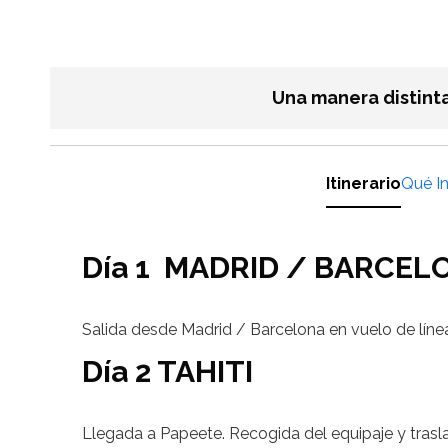
Una manera distint
Itinerario
Qué I
Día 1 MADRID / BARCELO
Salida desde Madrid / Barcelona en vuelo de líne
Día 2 TAHITI
Llegada a Papeete. Recogida del equipaje y trasl