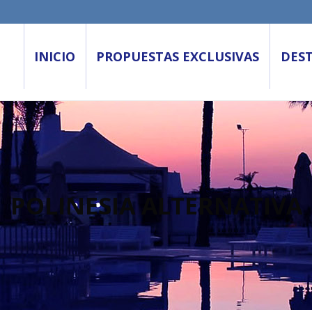
INICIO
PROPUESTAS EXCLUSIVAS
DES
POLINESIA ALTERNATIVA