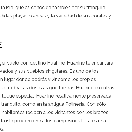
 la isla, que es conocida también por su tranquila
éndidas playas blancas y la variedad de sus corales y
E
oger vuelo con destino Huahine. Huahine te encantará
vados y sus pueblos singulares. Es uno de los
un lugar donde podrás vivir como los propios
nas rodea las dos islas que forman Huahine, mientras
 toque especial. Huahine, relativamente preservada
ranquilo, como en la antigua Polinesia. Con sólo
s habitantes reciben a los visitantes con los brazos
e la isla proporcione a los campesinos locales una
s.