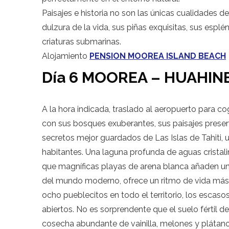
Paisajes e historia no son las únicas cualidades de
dulzura de la vida, sus piñas exquisitas, sus espl
criaturas submarinas.
Alojamiento
PENSION MOOREA ISLAND BEACH
Día 6 MOOREA – HUAHIN
A la hora indicada, traslado al aeropuerto para c
con sus bosques exuberantes, sus paisajes preser
secretos mejor guardados de Las Islas de Tahiti, 
habitantes. Una laguna profunda de aguas cristali
que magníficas playas de arena blanca añaden un
del mundo moderno, ofrece un ritmo de vida más t
ocho pueblecitos en todo el territorio, los escaso
abiertos. No es sorprendente que el suelo fértil d
cosecha abundante de vainilla, melones y plátano