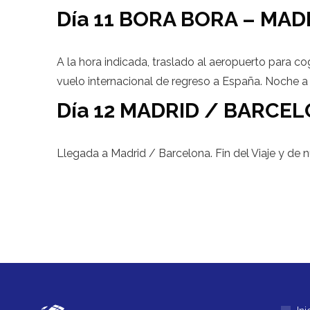
Día 11 BORA BORA – MA
A la hora indicada, traslado al aeropuerto para 
vuelo internacional de regreso a España. Noche a
Día 12 MADRID / BARCE
Llegada a Madrid / Barcelona. Fin del Viaje y de n