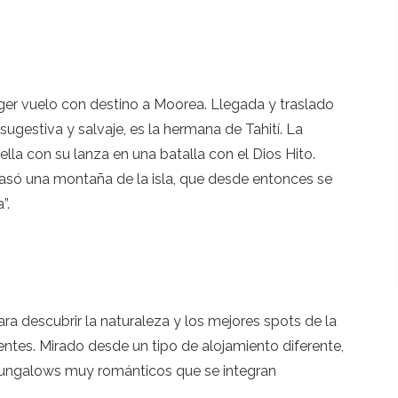
oger vuelo con destino a Moorea. Llegada y traslado
 sugestiva y salvaje, es la hermana de Tahití. La
 ella con su lanza en una batalla con el Dios Hito.
spasó una montaña de la isla, que desde entonces se
”.
para descubrir la naturaleza y los mejores spots de la
lientes. Mirado desde un tipo de alojamiento diferente,
. Bungalows muy románticos que se integran