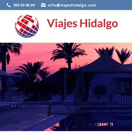
920 03 90 09
info@viajeshidalgo.com